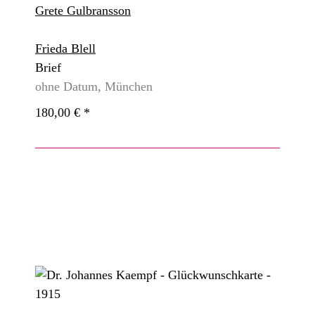
Grete Gulbransson
Frieda Blell
Brief
ohne Datum, München
180,00 €
*