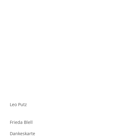
Leo Putz
Frieda Blell
Dankeskarte