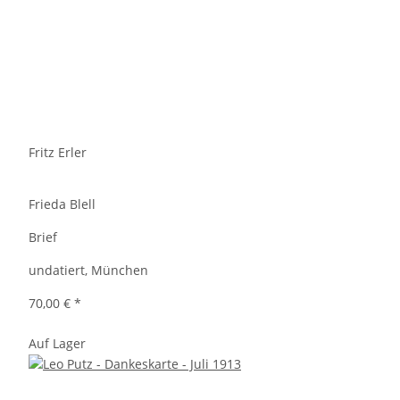
Fritz Erler
Frieda Blell
Brief
undatiert, München
70,00 €
*
Auf Lager