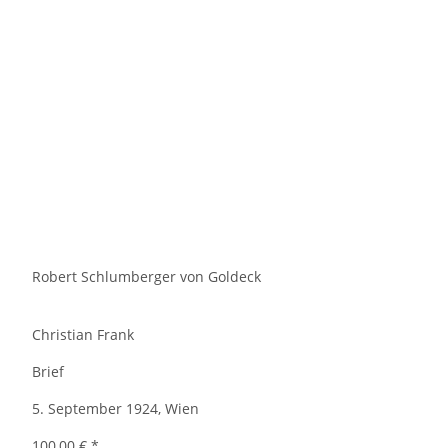
Robert Schlumberger von Goldeck
Christian Frank
Brief
5. September 1924, Wien
100,00 €
*