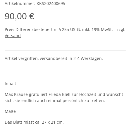
Artikelnummer:
KKS202400695
90,00 €
Preis Differenzbesteuert n. § 25a UStG. inkl. 19% MwSt. - zzgl.
Versand
Artikel vergriffen, versandbereit in 2-4 Werktagen.
Inhalt
Max Krause gratuliert Frieda Blell zur Hochzeit und wünscht
sich, sie endlich auch einmal persönlich zu treffen.
Maße
Das Blatt misst ca. 27 x 21 cm.