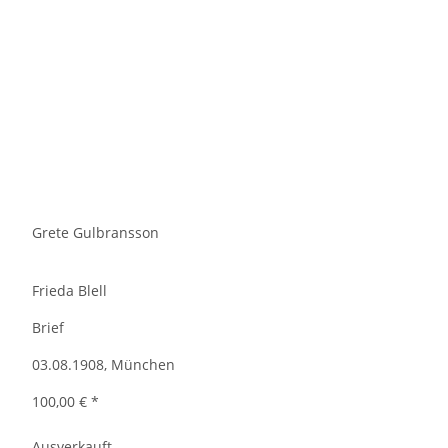
Grete Gulbransson
Frieda Blell
Brief
03.08.1908, München
100,00 €
*
Ausverkauft