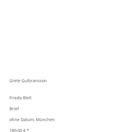
Grete Gulbransson
Frieda Blell
Brief
ohne Datum, München
180,00 €
*