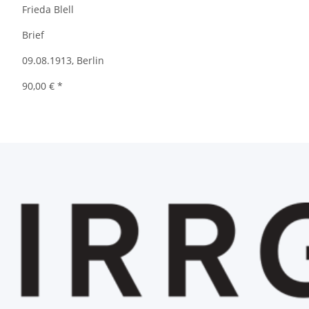
Frieda Blell
Brief
09.08.1913, Berlin
90,00 €
*