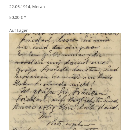
22.06.1914, Meran
80,00 €
*
Auf Lager