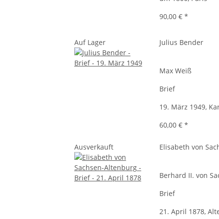
90,00 €
*
Auf Lager
Julius Bender
Max Weiß
Brief
19. März 1949, Ka
60,00 €
*
Ausverkauft
Elisabeth von Sac
Berhard II. von S
Brief
21. April 1878, Al