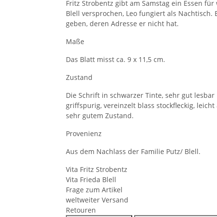
Fritz Strobentz gibt am Samstag ein Essen für 
Blell versprochen, Leo fungiert als Nachtisch.
geben, deren Adresse er nicht hat.
Maße
Das Blatt misst ca. 9 x 11,5 cm.
Zustand
Die Schrift in schwarzer Tinte, sehr gut lesba
griffspurig, vereinzelt blass stockfleckig, lei
sehr gutem Zustand.
Provenienz
Aus dem Nachlass der Familie Putz/ Blell.
Vita Fritz Strobentz
Vita Frieda Blell
Frage zum Artikel
weltweiter Versand
Retouren