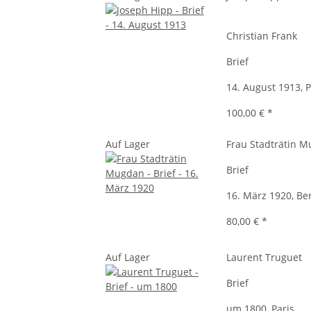
Christian Frank
Brief
14. August 1913, 
100,00 €
*
Auf Lager
Frau Stadträtin 
Brief
16. März 1920, Ber
80,00 €
*
Auf Lager
Laurent Truguet
Brief
um 1800, Paris