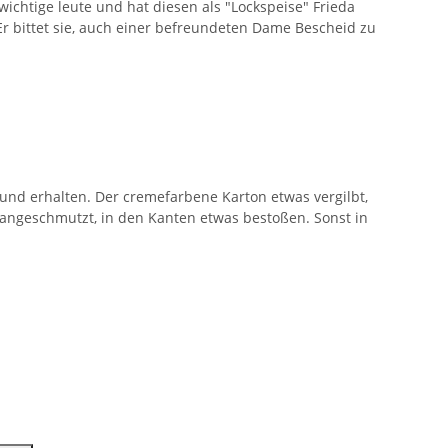
wichtige leute und hat diesen als "Lockspeise" Frieda
 Er bittet sie, auch einer befreundeten Dame Bescheid zu
r und erhalten. Der cremefarbene Karton etwas vergilbt,
cht angeschmutzt, in den Kanten etwas bestoßen. Sonst in