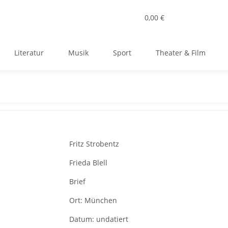
0,00 €
Literatur
Musik
Sport
Theater & Film
Fritz Strobentz
Frieda Blell
Brief
Ort:
München
Datum:
undatiert