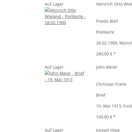
Auf Lager
Heinrich Otto Wie
Frieda Blell
Postkarte
28.02.1900, Münc
280,00 €
*
Auf Lager
John Meier
Christian Frank
Brief
19. Mai 1913, Freib
100,00 €
*
Auf Lager
Joseph Hipp