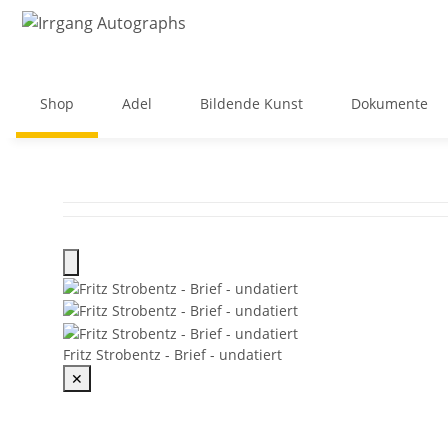
Shop
Adel
Bildende Kunst
Dokumente
Fritz Strobentz - Brief - undatiert
✕