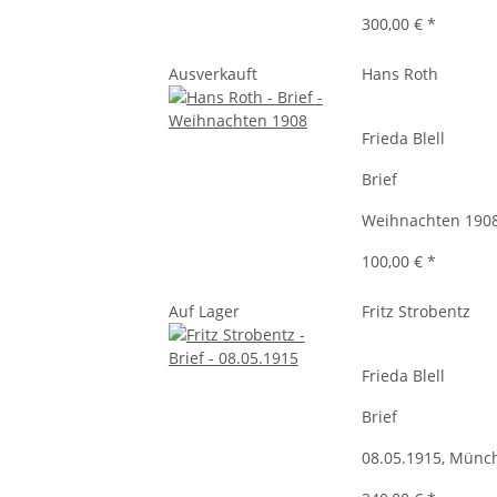
300,00 €
*
Ausverkauft
Hans Roth
Frieda Blell
Brief
Weihnachten 1908
100,00 €
*
Auf Lager
Fritz Strobentz
Frieda Blell
Brief
08.05.1915, Münc