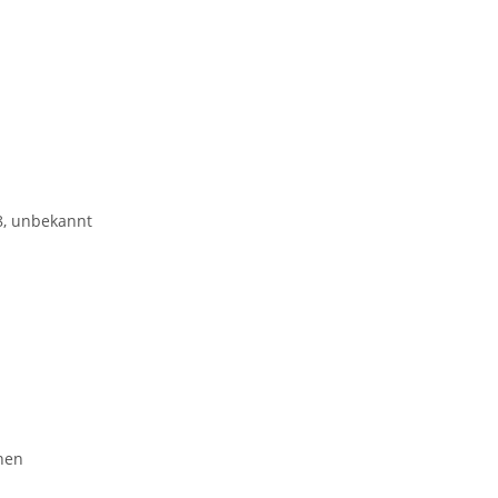
, unbekannt
hen