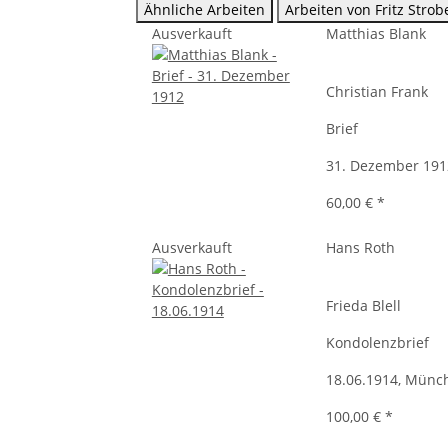
Ähnliche Arbeiten
Arbeiten von Fritz Strob
Ausverkauft
Matthias Blank
Christian Frank
Brief
31. Dezember 19
60,00 €
*
Ausverkauft
Hans Roth
Frieda Blell
Kondolenzbrief
18.06.1914, Münc
100,00 €
*