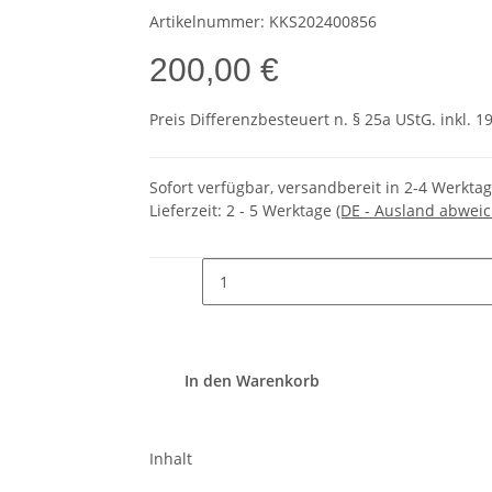
Artikelnummer:
KKS202400856
200,00 €
Preis Differenzbesteuert n. § 25a UStG. inkl. 1
Sofort verfügbar, versandbereit in 2-4 Werkta
Lieferzeit:
2 - 5 Werktage
(DE - Ausland abwei
In den Warenkorb
Inhalt