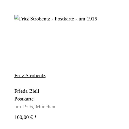
Fritz Strobentz
Frieda Blell
Postkarte
um 1916, München
100,00 €
*