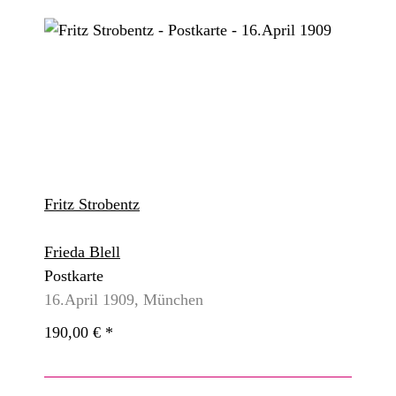
Fritz Strobentz
Frieda Blell
Postkarte
16.April 1909, München
190,00 €
*