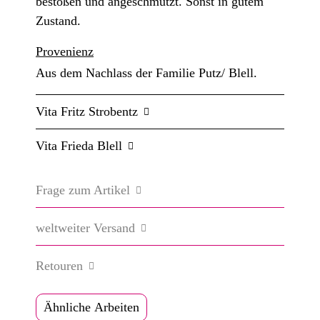
bestoßen und angeschmutzt. Sonst in gutem
Zustand.
Provenienz
Aus dem Nachlass der Familie Putz/ Blell.
Vita Fritz Strobentz
Vita Frieda Blell
Frage zum Artikel
weltweiter Versand
Retouren
Ähnliche Arbeiten