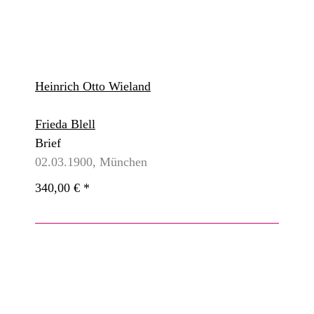
Heinrich Otto Wieland
Frieda Blell
Brief
02.03.1900, München
340,00 €
*