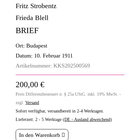
Fritz Strobentz
Frieda Blell
BRIEF
Ort:
Budapest
Datum:
10. Februar 1911
Artikelnummer:
KKS202500569
200,00 €
Preis Differenzbesteuert n. § 25a UStG. inkl. 19% MwSt. -
zzgl.
Versand
Sofort verfügbar, versandbereit in 2-4 Werktagen.
Lieferzeit:
2 - 5 Werktage
(DE - Ausland abweichend)
In den Warenkorb