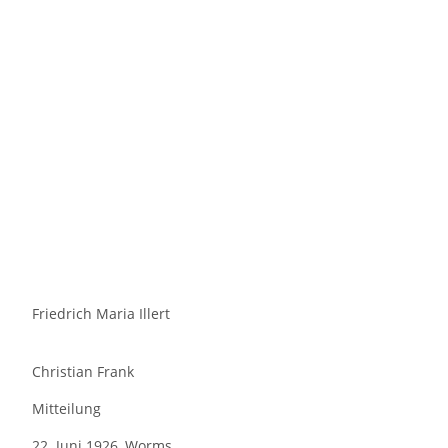
Friedrich Maria Illert
Christian Frank
Mitteilung
22. Juni 1926, Worms