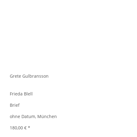
Grete Gulbransson
Frieda Blell
Brief
ohne Datum, München
180,00 €
*