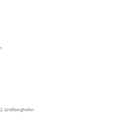
n
2, Großberghofen