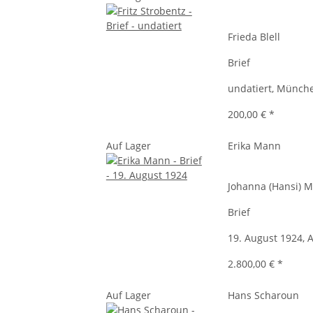
Frieda Blell
Brief
undatiert, Münch
200,00 €
*
Auf Lager
Erika Mann
Johanna (Hansi) M
Brief
19. August 1924, 
2.800,00 €
*
Auf Lager
Hans Scharoun