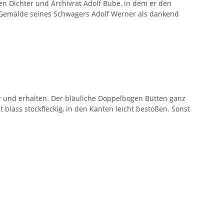
en Dichter und Archivrat Adolf Bube, in dem er den
 Gemälde seines Schwagers Adolf Werner als dankend
ar und erhalten. Der bläuliche Doppelbogen Bütten ganz
lt blass stockfleckig, in den Kanten leicht bestoßen. Sonst