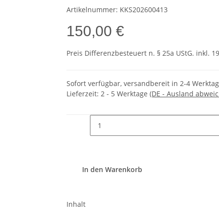
Artikelnummer:
KKS202600413
150,00 €
Preis Differenzbesteuert n. § 25a UStG. inkl. 1
Sofort verfügbar, versandbereit in 2-4 Werkta
Lieferzeit:
2 - 5 Werktage
(DE - Ausland abwei
In den Warenkorb
Inhalt