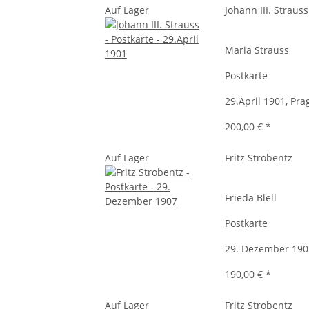
Auf Lager
Johann III. Strauss
Maria Strauss
Postkarte
29.April 1901, Pra
200,00 €
*
Auf Lager
Fritz Strobentz
Frieda Blell
Postkarte
29. Dezember 190
190,00 €
*
Auf Lager
Fritz Strobentz