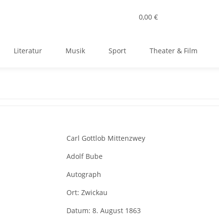
0,00 €
Literatur
Musik
Sport
Theater & Film
Carl Gottlob Mittenzwey
Adolf Bube
Autograph
Ort:
Zwickau
Datum:
8. August 1863