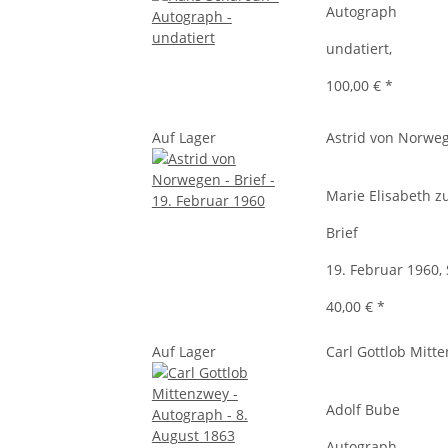
Autograph
undatiert,
100,00 €
*
Auf Lager
Astrid von Norwe
Marie Elisabeth z
Brief
19. Februar 1960, 
40,00 €
*
Auf Lager
Carl Gottlob Mitt
Adolf Bube
Autograph