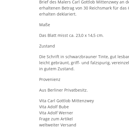
Brief des Malers Carl Gottlob Mittenzwey an d
erhaltenen Betrag von 30 Reichsmark für das
erhalten deklariert.
Maße
Das Blatt misst ca. 23,0 x 14,5 cm.
Zustand
Die Schrift in schwarzbrauner Tinte, gut lesb
leicht gebräunt, griff- und falzspurig, vereinze
in gutem Zustand.
Provenienz
Aus Berliner Privatbesitz.
Vita Carl Gottlob Mittenzwey
Vita Adolf Bube
Vita Adolf Werner
Frage zum Artikel
weltweiter Versand