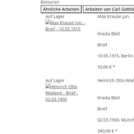
Retouren
Ähnliche Arbeiten
Arbeiten von Carl Gottl
Auf Lager
Max Krause jun.
Frieda Blell
Brief
10.05.1915, Berlin
50,00 €
*
Auf Lager
Heinrich Otto Wie
Frieda Blell
Brief
02.03.1900, Münc
340,00 €
*