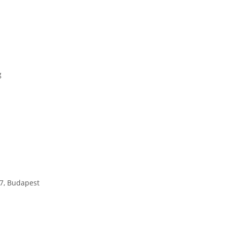
g
7, Budapest