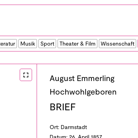
teratur
Musik
Sport
Theater & Film
Wissenschaft
August Emmerling
Hochwohlgeboren
BRIEF
Ort:
Darmstadt
Datum:
26. April 1857