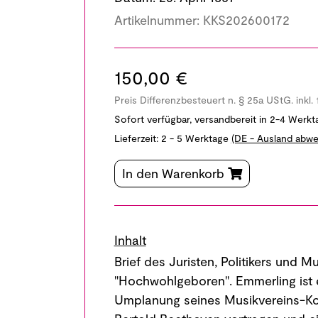
Artikelnummer:
KKS202600172
150,00 €
Preis Differenzbesteuert n. § 25a UStG. inkl.
Sofort verfügbar, versandbereit in 2-4 Werkt
Lieferzeit:
2 - 5 Werktage
(DE - Ausland abwe
In den Warenkorb
Inhalt
Brief des Juristen, Politikers und
"Hochwohlgeboren". Emmerling ist 
Umplanung seines Musikvereins-Kon