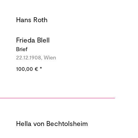
Hans Roth
Frieda Blell
Brief
22.12.1908, Wien
100,00 €
*
Hella von Bechtolsheim