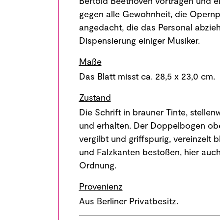
Bertold Beethoven vortragen und ein 
gegen alle Gewohnheit, die Opernp
angedacht, die das Personal abzie
Dispensierung einiger Musiker.
Maße
Das Blatt misst ca. 28,5 x 23,0 cm.
Zustand
Die Schrift in brauner Tinte, stelle
und erhalten. Der Doppelbogen oben
vergilbt und griffspurig, vereinzelt 
und Falzkanten bestoßen, hier auch k
Ordnung.
Provenienz
Aus Berliner Privatbesitz.