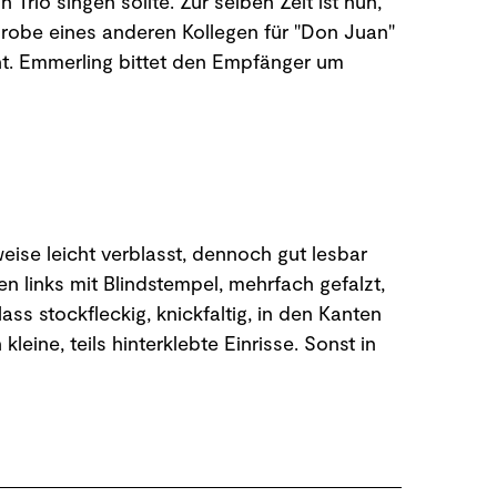
Trio singen sollte. Zur selben Zeit ist nun,
robe eines anderen Kollegen für "Don Juan"
ht. Emmerling bittet den Empfänger um
nweise leicht verblasst, dennoch gut lesbar
 links mit Blindstempel, mehrfach gefalzt,
blass stockfleckig, knickfaltig, in den Kanten
leine, teils hinterklebte Einrisse. Sonst in