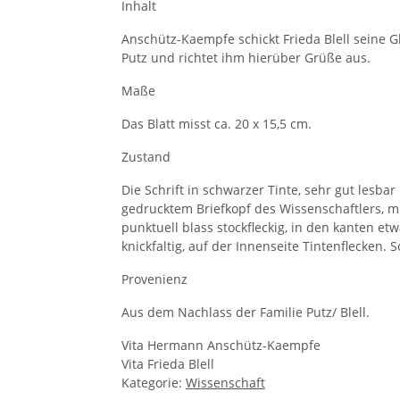
Inhalt
Anschütz-Kaempfe schickt Frieda Blell seine 
Putz und richtet ihm hierüber Grüße aus.
Maße
Das Blatt misst ca. 20 x 15,5 cm.
Zustand
Die Schrift in schwarzer Tinte, sehr gut lesb
gedrucktem Briefkopf des Wissenschaftlers, mitti
punktuell blass stockfleckig, in den kanten e
knickfaltig, auf der Innenseite Tintenflecken.
Provenienz
Aus dem Nachlass der Familie Putz/ Blell.
Vita Hermann Anschütz-Kaempfe
Vita Frieda Blell
Kategorie:
Wissenschaft