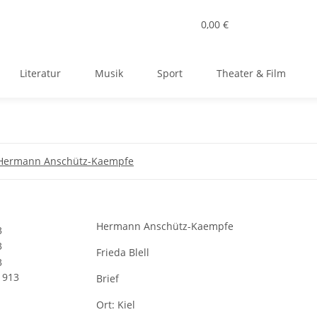
0,00 €
Literatur
Musik
Sport
Theater & Film
Hermann Anschütz-Kaempfe
Hermann Anschütz-Kaempfe
Frieda Blell
1913
Brief
Ort:
Kiel