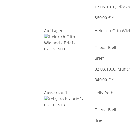
17.05.1900, Pforz
360,00 €
*
Auf Lager
Heinrich Otto Wie
Frieda Blell
Brief
02.03.1900, Münc
340,00 €
*
Ausverkauft
Lelly Roth
Frieda Blell
Brief