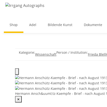
Shop
Adel
Bildende Kunst
Dokumente
Kategorie:
Person / Institution:
Wissenschaft
Frieda Blell
Hermann Ansch&uuml;tz-Kaempfe - Brief - nach August 
✕