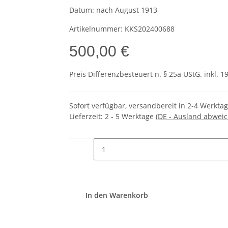
Datum:
nach August 1913
Artikelnummer:
KKS202400688
500,00 €
Preis Differenzbesteuert n. § 25a UStG. inkl. 1
Sofort verfügbar, versandbereit in 2-4 Werkta
Lieferzeit:
2 - 5 Werktage
(DE - Ausland abwei
In den Warenkorb