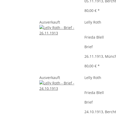
05.11.1913, Berch
80,00 €
*
Ausverkauft
Lelly Roth
Frieda Blell
Brief
26.11.1913, Münc
80,00 €
*
Ausverkauft
Lelly Roth
Frieda Blell
Brief
24.10.1913, Berch