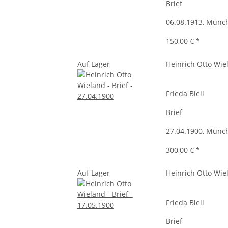
Brief
06.08.1913, Münc
150,00 €
*
Auf Lager
Heinrich Otto Wie
Frieda Blell
Brief
27.04.1900, Münc
300,00 €
*
Auf Lager
Heinrich Otto Wie
Frieda Blell
Brief