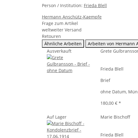
Person / Institution:
Frieda Blell
Hermann Anschütz-Kaempfe
Frage zum Artikel
weltweiter Versand
Retouren
Ähnliche Arbeiten
Arbeiten von Hermann 
Ausverkauft
Grete Gulbransso
Frieda Blell
Brief
ohne Datum, Mün
180,00 €
*
Auf Lager
Marie Bischoff
Frieda Blell