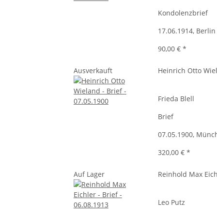
Kondolenzbrief
17.06.1914, Berlin
90,00 €
*
Ausverkauft
Heinrich Otto Wie
Frieda Blell
Brief
07.05.1900, Münc
320,00 €
*
Auf Lager
Reinhold Max Eich
Leo Putz