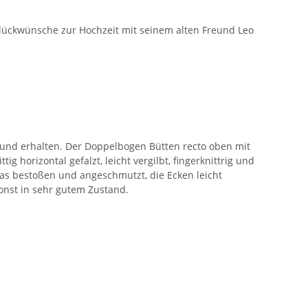
Glückwünsche zur Hochzeit mit seinem alten Freund Leo
ar und erhalten. Der Doppelbogen Bütten recto oben mit
g horizontal gefalzt, leicht vergilbt, fingerknittrig und
twas bestoßen und angeschmutzt, die Ecken leicht
 Sonst in sehr gutem Zustand.