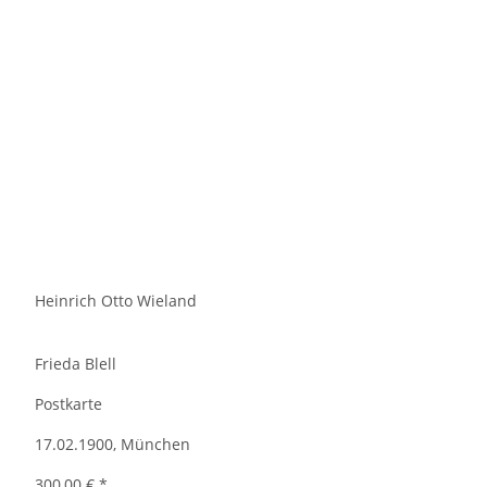
Heinrich Otto Wieland
Frieda Blell
Postkarte
17.02.1900, München
300,00 €
*