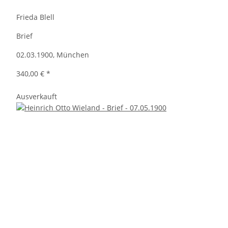
Frieda Blell
Brief
02.03.1900, München
340,00 €
*
Ausverkauft