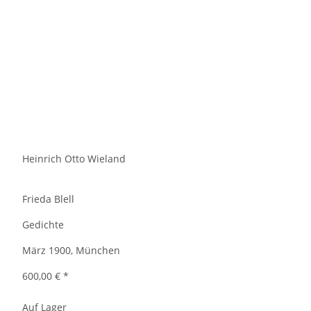
Heinrich Otto Wieland
Frieda Blell
Gedichte
März 1900, München
600,00 €
*
Auf Lager