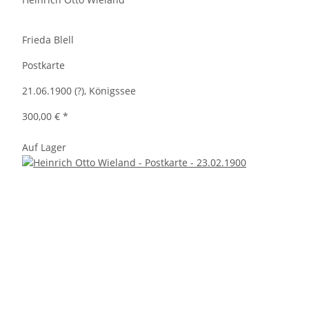
Frieda Blell
Postkarte
21.06.1900 (?), Königssee
300,00 €
*
Auf Lager