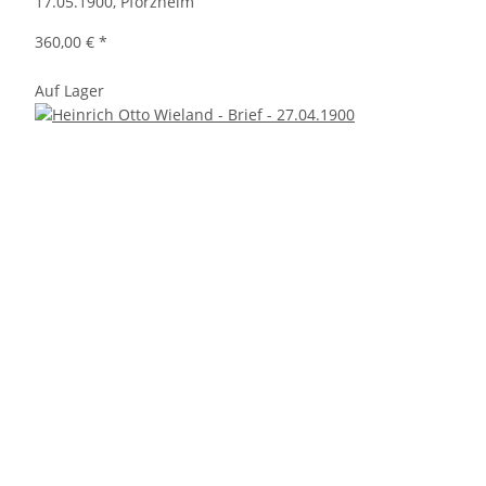
17.05.1900, Pforzheim
360,00 €
*
Auf Lager