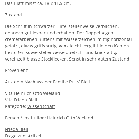
Das Blatt misst ca. 18 x 11,5 cm.
Zustand
Die Schrift in schwarzer Tinte, stellenweise verblichen,
dennoch gut lesbar und erhalten. Der Doppelbogen
cremefarbenen Büttens mit Wasserzeichen, mittig horizontal
gefalzt, etwas griffspurig, ganz leicht vergilbt in den Kanten
bestoßen sowie stellenweise quetsch- und knickfaltig,
vereinzelt blasse Stockflecken. Sonst in sehr gutem Zustand.
Provenienz
Aus dem Nachlass der Familie Putz/ Blell.
Vita Heinrich Otto Wieland
Vita Frieda Blell
Kategorie:
Wissenschaft
Person / Institution:
Heinrich Otto Wieland
Frieda Blell
Frage zum Artikel