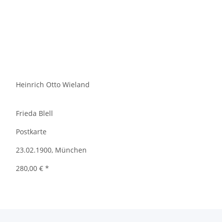
Heinrich Otto Wieland
Frieda Blell
Postkarte
23.02.1900, München
280,00 €
*