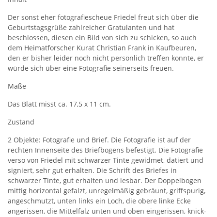
Der sonst eher fotografiescheue Friedel freut sich über die
Geburtstagsgrüße zahlreicher Gratulanten und hat
beschlossen, diesen ein Bild von sich zu schicken, so auch
dem Heimatforscher Kurat Christian Frank in Kaufbeuren,
den er bisher leider noch nicht persönlich treffen konnte, er
würde sich über eine Fotografie seinerseits freuen.
Maße
Das Blatt misst ca. 17,5 x 11 cm.
Zustand
2 Objekte: Fotografie und Brief. Die Fotografie ist auf der
rechten Innenseite des Briefbogens befestigt. Die Fotografie
verso von Friedel mit schwarzer Tinte gewidmet, datiert und
signiert, sehr gut erhalten. Die Schrift des Briefes in
schwarzer Tinte, gut erhalten und lesbar. Der Doppelbogen
mittig horizontal gefalzt, unregelmäßig gebräunt, griffspurig,
angeschmutzt, unten links ein Loch, die obere linke Ecke
angerissen, die Mittelfalz unten und oben eingerissen, knick-