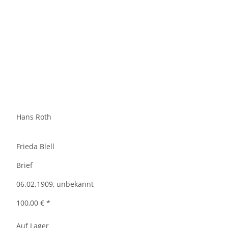
Hans Roth
Frieda Blell
Brief
06.02.1909, unbekannt
100,00 €
*
Auf Lager