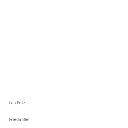
Leo Putz
Frieda Blell