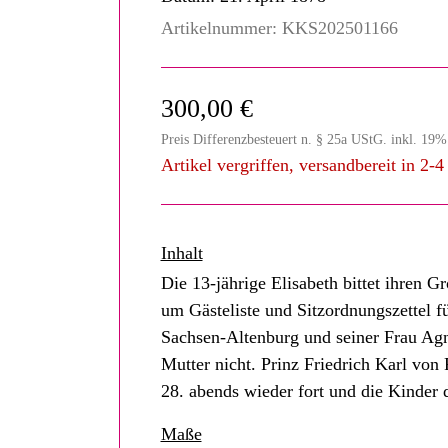
Artikelnummer:
KKS202501166
300,00 €
Preis Differenzbesteuert n. § 25a UStG. inkl. 19
Artikel vergriffen, versandbereit in 2-
Inhalt
Die 13-jährige Elisabeth bittet ihren 
um Gästeliste und Sitzordnungszettel fü
Sachsen-Altenburg und seiner Frau Agn
Mutter nicht. Prinz Friedrich Karl vo
28. abends wieder fort und die Kinder 
Maße