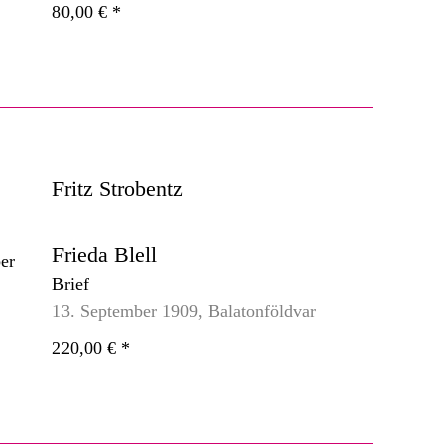
80,00 €
*
Fritz Strobentz
Frieda Blell
Brief
13. September 1909, Balatonföldvar
220,00 €
*