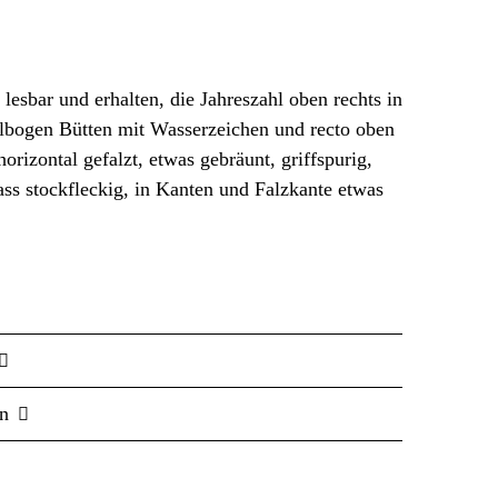
 lesbar und erhalten, die Jahreszahl oben rechts in
lbogen Bütten mit Wasserzeichen und recto oben
orizontal gefalzt, etwas gebräunt, griffspurig,
ass stockfleckig, in Kanten und Falzkante etwas
n