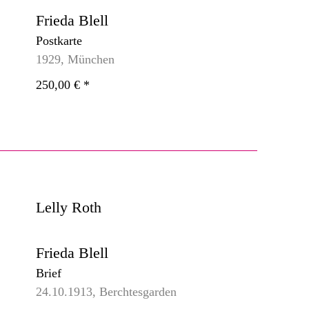
Frieda Blell
Postkarte
1929, München
250,00 €
*
Lelly Roth
Frieda Blell
Brief
24.10.1913, Berchtesgarden