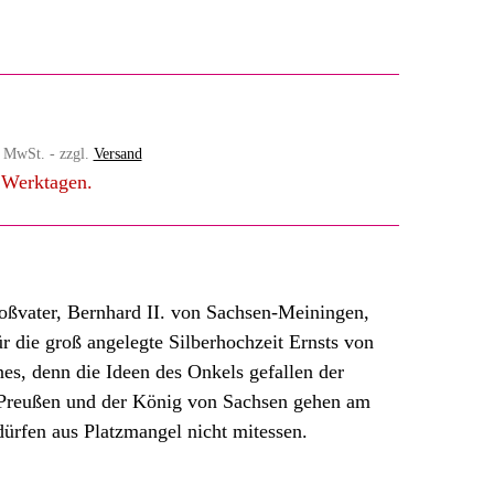
% MwSt. - zzgl.
Versand
4 Werktagen.
Großvater, Bernhard II. von Sachsen-Meiningen,
r die groß angelegte Silberhochzeit Ernsts von
es, denn die Ideen des Onkels gefallen der
n Preußen und der König von Sachsen gehen am
dürfen aus Platzmangel nicht mitessen.