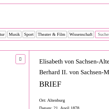
tur
Musik
Sport
Theater & Film
Wissenschaft
Elisabeth von Sachsen-Alt
Berhard II. von Sachsen-M
BRIEF
Ort:
Altenburg
Datum:
21. April 1878