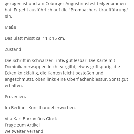
gezogen ist und am Coburger Augustinusfest teilgenommen
hat. Er geht ausführlich auf die "Brombachers Uraufführung"
ein.
Maße
Das Blatt misst ca. 11 x 15 cm.
Zustand
Die Schrift in schwarzer Tinte, gut lesbar. Die Karte mit
Dominikanerwappen leicht vergilbt, etwas griffspurig, die
Ecken knickfaltig, die Kanten leicht bestoßen und
angeschmutzt, oben links eine Oberflächenblessur. Sonst gut
erhalten.
Provenienz
Im Berliner Kunsthandel erworben.
Vita Karl Borromäus Glock
Frage zum Artikel
weltweiter Versand