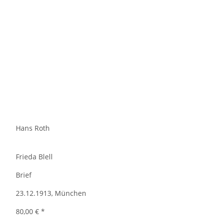
Hans Roth
Frieda Blell
Brief
23.12.1913, München
80,00 €
*