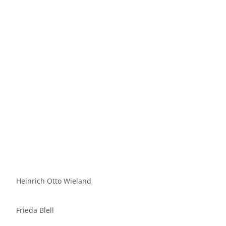
Heinrich Otto Wieland
Frieda Blell