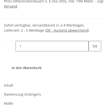
Preis Differenzbesteuert n. § 25a UStG. inkl. 19% MwSt. - zzgl.
Versand
Sofort verfügbar, versandbereit in 2-4 Werktagen.
Lieferzeit:
2 - 5 Werktage
(DE - Ausland abweichend)
Stk
In den Warenkorb
Inhalt
Namenszug Sickingers.
Maße