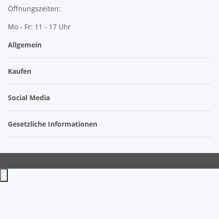
Öffnungszeiten:
Mo - Fr: 11 - 17 Uhr
Allgemein
Kaufen
Social Media
Gesetzliche Informationen