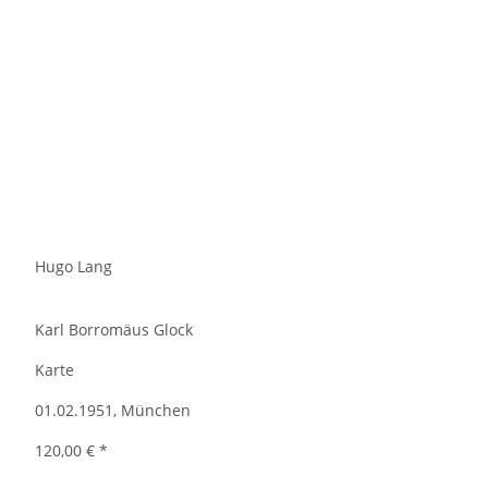
Hugo Lang
Karl Borromäus Glock
Karte
01.02.1951, München
120,00 €
*