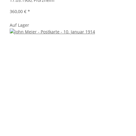
17.05.1900, Pforzheim
360,00 €
*
Auf Lager