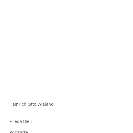
Heinrich Otto Wieland
Frieda Blell
Postkarte