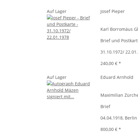
Auf Lager
Josef Pieper
Karl Borromäus G
Brief und Postkar
31.10.1972/ 22.01
240,00 €
*
Auf Lager
Eduard Arnhold
Maximilian Zürch
Brief
04.04.1918, Berlin
800,00 €
*