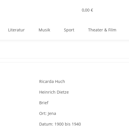
0,00 €
Literatur
Musik
Sport
Theater & Film
Ricarda Huch
Heinrich Dietze
Brief
Ort:
Jena
Datum:
1900 bis 1940