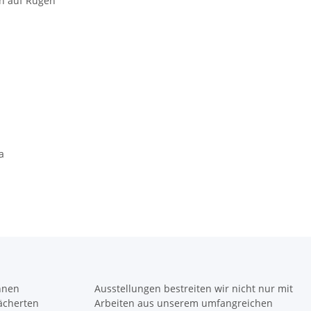
en auf Rügen
a
önnen
Ausstellungen bestreiten wir nicht nur mit
fächerten
Arbeiten aus unserem umfangreichen