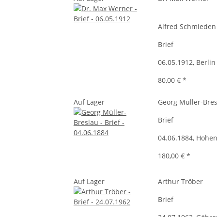
Alfred Schmieden
Brief
06.05.1912, Berlin
80,00 €
*
Auf Lager
Georg Müller-Bre
Brief
04.06.1884, Hoh
180,00 €
*
Auf Lager
Arthur Tröber
Brief