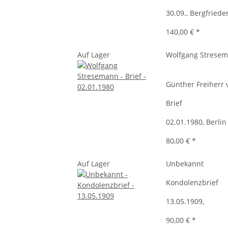
30.09., Bergfried
140,00 €
*
Auf Lager
Wolfgang Strese
Günther Freiherr 
Brief
02.01.1980, Berlin
80,00 €
*
Auf Lager
Unbekannt
Kondolenzbrief
13.05.1909,
90,00 €
*