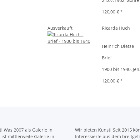
24.07.1962, Göhr
120,00 €
*
Ausverkauft
Ricarda Huch
Heinrich Dietze
Brief
1900 bis 1940, Jen
120,00 €
*
! Was 2007 als Galerie in
Wir bieten Kunst! Seit 2015 k
ist mittlerweile Galerie in
Interessierte aus dem breitge