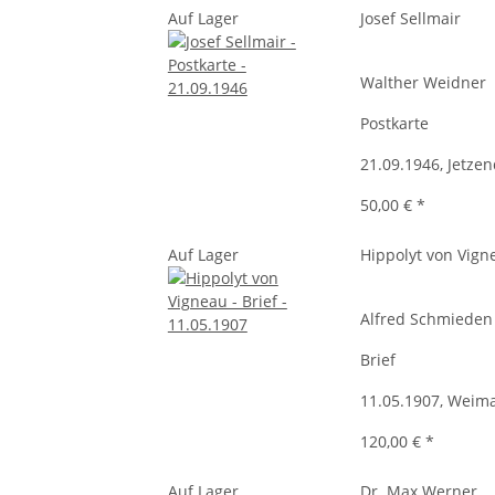
Auf Lager
Josef Sellmair
Walther Weidner
Postkarte
21.09.1946, Jetzen
50,00 €
*
Auf Lager
Hippolyt von Vign
Alfred Schmieden
Brief
11.05.1907, Weim
120,00 €
*
Auf Lager
Dr. Max Werner