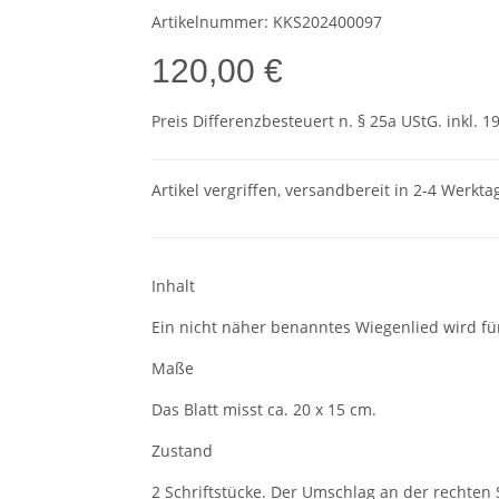
Artikelnummer:
KKS202400097
120,00 €
Preis Differenzbesteuert n. § 25a UStG. inkl. 1
Artikel vergriffen, versandbereit in 2-4 Werkta
Inhalt
Ein nicht näher benanntes Wiegenlied wird fü
Maße
Das Blatt misst ca. 20 x 15 cm.
Zustand
2 Schriftstücke. Der Umschlag an der rechten S