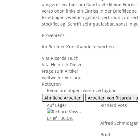
ausgerissen, hier am Rand viele kleine Einriss
verso oben links ein Einriss in der Briefklappe
Briefbogen zweifach gefalzt, verbräunt, im rec
stockfleckig. Schrift sehr gut lesbar, sonst in 
Provenienz
Im Berliner Kunsthandel erworben.
Vita Ricarda Huch
Vita Heinrich Dietze
Frage zum Artikel
weltweiter Versand
Retouren
Benachrichtigen, wenn verfügbar
Ähnliche Arbeiten
Arbeiten von Ricarda H
Auf Lager
Richard Voss
Alfred Schmidtge
Brief