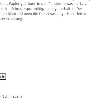
e, das Papier gebräunt, in den Rändern etwas stärker,
, kleine Schmutzspur mittig, sonst gut erhalten. Der
hten Blattrand oben die Falz etwas eingerissen, leicht
guter Erhaltung.
uch
n (Schmieden)