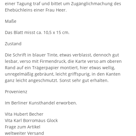
einer Tagung traf und bittet um Zugänglichmachung des
Ehebüchleins einer Frau Heer.
Maße
Das Blatt misst ca. 10,5 x 15 cm.
Zustand
Die Schrift in blauer Tinte, etwas verblasst, dennoch gut
lesbar, verso mit Firmendruck, die Karte verso am oberen
Rand auf ein Trägerpapier montiert, hier etwas wellig,
unregelmäßig gebräunt, leicht griffspurig, in den Kanten
ganz leicht angeschmutzt. Sonst sehr gut erhalten.
Provenienz
Im Berliner Kunsthandel erworben.
Vita Hubert Becher
Vita Karl Borromäus Glock
Frage zum Artikel
weltweiter Versand