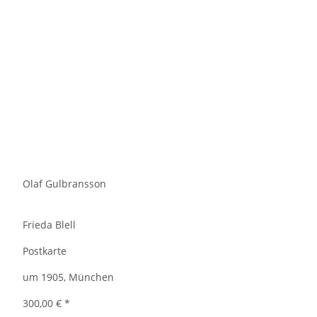
Olaf Gulbransson
Frieda Blell
Postkarte
um 1905, München
300,00 €
*