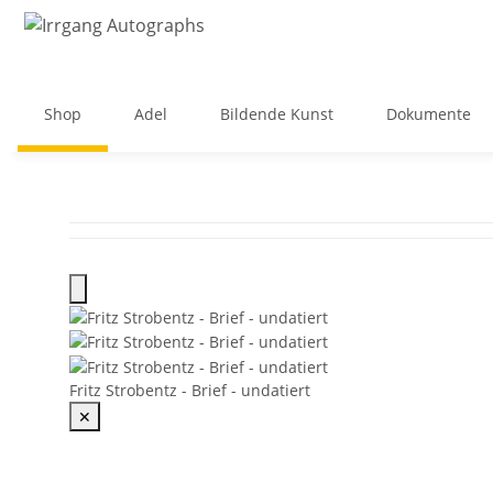
Shop
Adel
Bildende Kunst
Dokumente
Fritz Strobentz - Brief - undatiert
✕