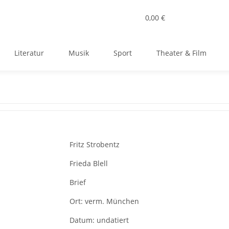
0,00 €
Literatur
Musik
Sport
Theater & Film
Fritz Strobentz
Frieda Blell
Brief
Ort:
verm. München
Datum:
undatiert