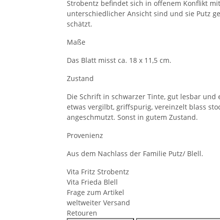
Strobentz befindet sich in offenem Konflikt mit
unterschiedlicher Ansicht sind und sie Putz g
schätzt.
Maße
Das Blatt misst ca. 18 x 11,5 cm.
Zustand
Die Schrift in schwarzer Tinte, gut lesbar und
etwas vergilbt, griffspurig, vereinzelt blass s
angeschmutzt. Sonst in gutem Zustand.
Provenienz
Aus dem Nachlass der Familie Putz/ Blell.
Vita Fritz Strobentz
Vita Frieda Blell
Frage zum Artikel
weltweiter Versand
Retouren