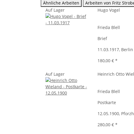
Ähnliche Arbeiten
Arbeiten von Fritz Strob
Auf Lager
Hugo Vogel
Frieda Blell
Brief
11.03.1917, Berlin
180,00 €
*
Auf Lager
Heinrich Otto Wie
Frieda Blell
Postkarte
12.05.1900, Pforz
280,00 €
*