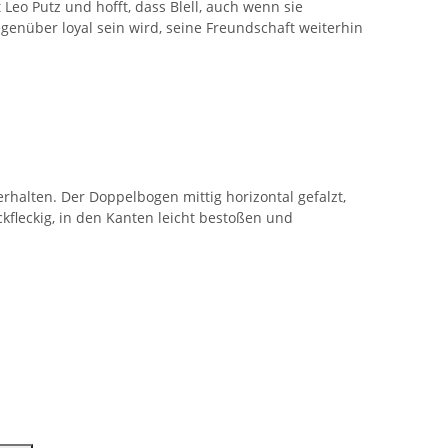
 Leo Putz und hofft, dass Blell, auch wenn sie
egenüber loyal sein wird, seine Freundschaft weiterhin
 erhalten. Der Doppelbogen mittig horizontal gefalzt,
tockfleckig, in den Kanten leicht bestoßen und