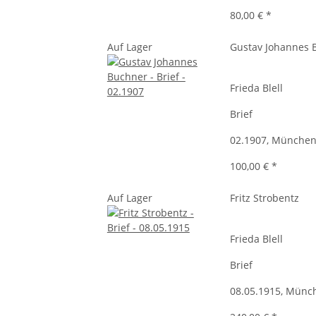
80,00 €
*
Auf Lager
Gustav Johannes 
Frieda Blell
Brief
02.1907, Münche
100,00 €
*
Auf Lager
Fritz Strobentz
Frieda Blell
Brief
08.05.1915, Münc