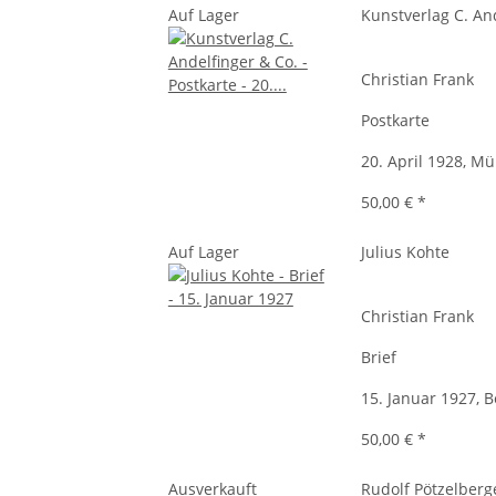
Auf Lager
Kunstverlag C. An
Christian Frank
Postkarte
20. April 1928, M
50,00 €
*
Auf Lager
Julius Kohte
Christian Frank
Brief
15. Januar 1927, B
50,00 €
*
Ausverkauft
Rudolf Pötzelberg