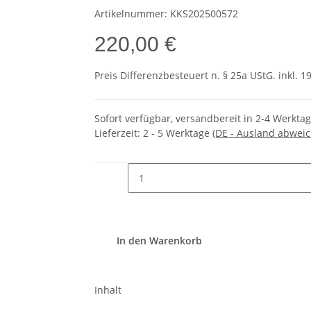
Artikelnummer:
KKS202500572
220,00 €
Preis Differenzbesteuert n. § 25a UStG. inkl. 1
Sofort verfügbar, versandbereit in 2-4 Werkta
Lieferzeit:
2 - 5 Werktage
(DE - Ausland abwei
In den Warenkorb
Inhalt