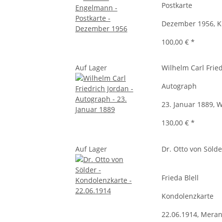
Postkarte
Dezember 1956, Ki
100,00 €
*
Auf Lager
Wilhelm Carl Frie
Autograph
23. Januar 1889, 
130,00 €
*
Auf Lager
Dr. Otto von Sölde
Frieda Blell
Kondolenzkarte
22.06.1914, Mera