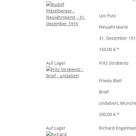
Leo Putz
Neujahrskarte
31. Dezember 1916
150,00 €
*
Auf Lager
Fritz Strobentz
Frieda Blell
Brief
undatiert, Münch
200,00 €
*
Auf Lager
Richard Engelma