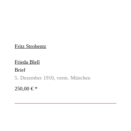
Fritz Strobentz
Frieda Blell
Brief
5. Dezember 1910, verm. München
250,00 €
*