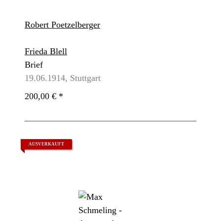
Robert Poetzelberger
Frieda Blell
Brief
19.06.1914, Stuttgart
200,00 €
*
AUSVERKAUFT