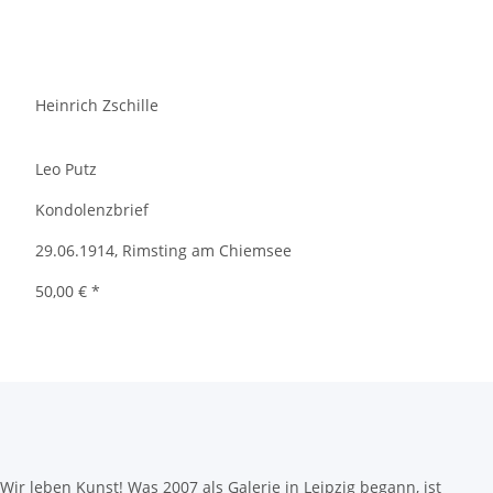
Heinrich Zschille
Leo Putz
Kondolenzbrief
29.06.1914, Rimsting am Chiemsee
50,00 €
*
Wir leben Kunst! Was 2007 als Galerie in Leipzig begann, ist