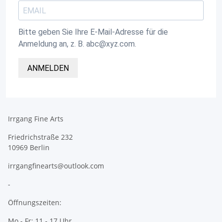
Bitte geben Sie Ihre E-Mail-Adresse für die
Anmeldung an, z. B. abc@xyz.com.
ANMELDEN
Irrgang Fine Arts
Friedrichstraße 232
10969 Berlin
irrgangfinearts@outlook.com
-
Öffnungszeiten:
Mo - Fr: 11 - 17 Uhr