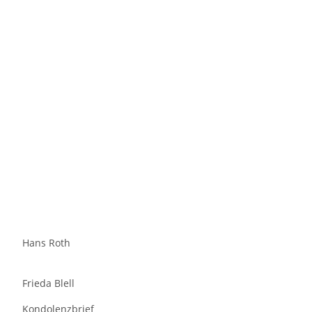
Hans Roth
Frieda Blell
Kondolenzbrief