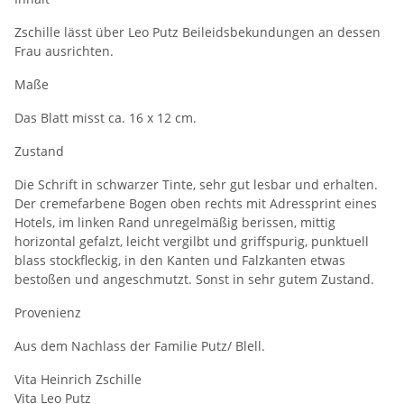
Zschille lässt über Leo Putz Beileidsbekundungen an dessen
Frau ausrichten.
Maße
Das Blatt misst ca. 16 x 12 cm.
Zustand
Die Schrift in schwarzer Tinte, sehr gut lesbar und erhalten.
Der cremefarbene Bogen oben rechts mit Adressprint eines
Hotels, im linken Rand unregelmäßig berissen, mittig
horizontal gefalzt, leicht vergilbt und griffspurig, punktuell
blass stockfleckig, in den Kanten und Falzkanten etwas
bestoßen und angeschmutzt. Sonst in sehr gutem Zustand.
Provenienz
Aus dem Nachlass der Familie Putz/ Blell.
Vita Heinrich Zschille
Vita Leo Putz