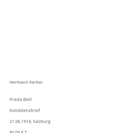
Hermann Kerber
Frieda Blell
Kondolenzbrief
21.06.1914, Salzburg
80,00 €
*