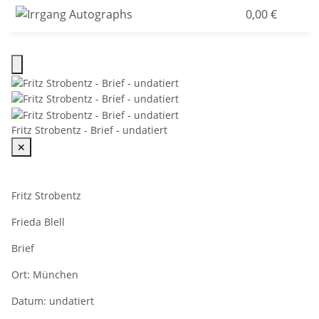
0,00 €
Fritz Strobentz - Brief - undatiert
✕
Fritz Strobentz
Frieda Blell
Brief
Ort:
München
Datum:
undatiert