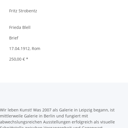
Fritz Strobentz
Frieda Blell
Brief
17.04.1912, Rom
250,00 €
*
Wir leben Kunst! Was 2007 als Galerie in Leipzig begann, ist
mittlerweile Galerie in Berlin und fungiert mit
abwechslungsreichen Ausstellungen erfolgreich als visuelle
Schnittstelle zwischen Vergangenheit und Gegenwart.