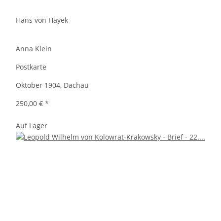
Hans von Hayek
Anna Klein
Postkarte
Oktober 1904, Dachau
250,00 €
*
Auf Lager