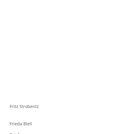
Fritz Strobentz
Frieda Blell