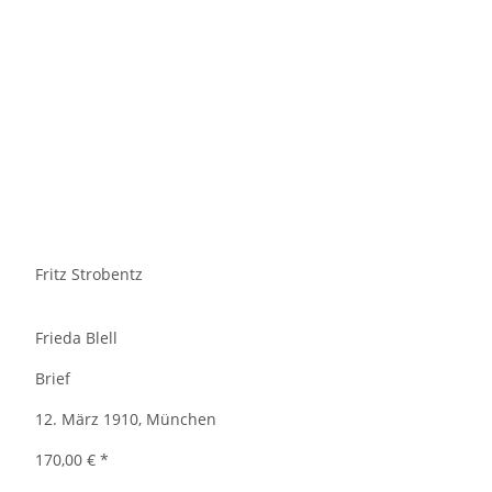
Fritz Strobentz
Frieda Blell
Brief
12. März 1910, München
170,00 €
*