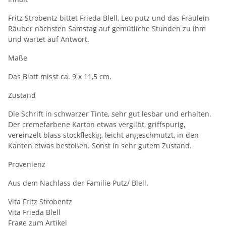
Fritz Strobentz bittet Frieda Blell, Leo putz und das Fräulein
Räuber nächsten Samstag auf gemütliche Stunden zu ihm
und wartet auf Antwort.
Maße
Das Blatt misst ca. 9 x 11,5 cm.
Zustand
Die Schrift in schwarzer Tinte, sehr gut lesbar und erhalten.
Der cremefarbene Karton etwas vergilbt, griffspurig,
vereinzelt blass stockfleckig, leicht angeschmutzt, in den
Kanten etwas bestoßen. Sonst in sehr gutem Zustand.
Provenienz
Aus dem Nachlass der Familie Putz/ Blell.
Vita Fritz Strobentz
Vita Frieda Blell
Frage zum Artikel