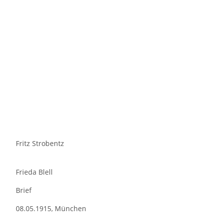
Fritz Strobentz
Frieda Blell
Brief
08.05.1915, München