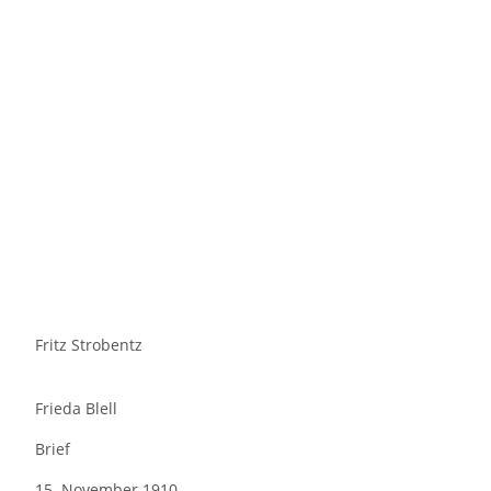
Fritz Strobentz
Frieda Blell
Brief
15. November 1910,