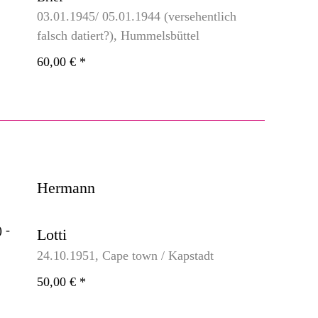
03.01.1945/ 05.01.1944 (versehentlich
falsch datiert?), Hummelsbüttel
60,00 €
*
Hermann
Lotti
24.10.1951, Cape town / Kapstadt
50,00 €
*