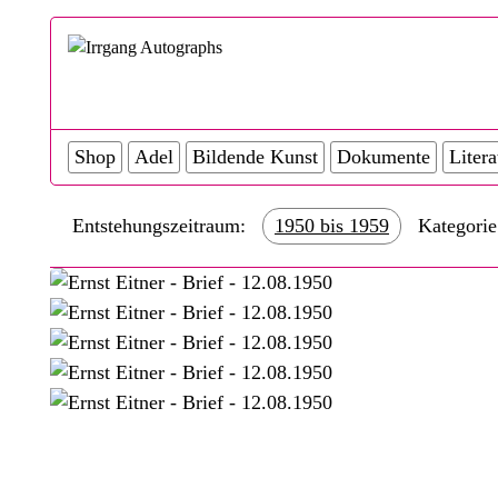
Shop
Adel
Bildende Kunst
Dokumente
Litera
Entstehungszeitraum:
1950 bis 1959
Kategorie