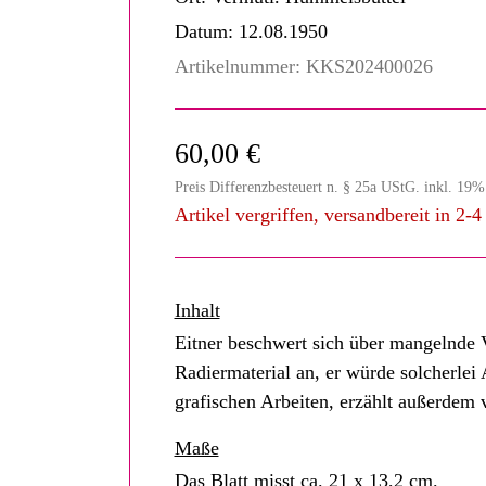
Datum:
12.08.1950
Artikelnummer:
KKS202400026
60,00 €
Preis Differenzbesteuert n. § 25a UStG. inkl. 19
Artikel vergriffen, versandbereit in 2-
Inhalt
Eitner beschwert sich über mangelnde 
Radiermaterial an, er würde solcherlei
grafischen Arbeiten, erzählt außerdem 
Maße
Das Blatt misst ca. 21 x 13,2 cm.