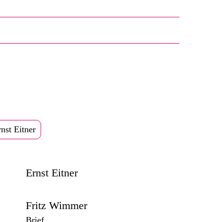
nst Eitner
Ernst Eitner
Fritz Wimmer
Brief