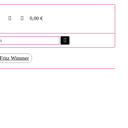
0,00 €
Fritz Wimmer