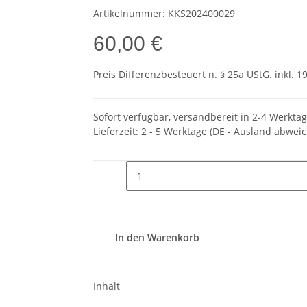
Artikelnummer:
KKS202400029
60,00 €
Preis Differenzbesteuert n. § 25a UStG. inkl. 1
Sofort verfügbar, versandbereit in 2-4 Werkta
Lieferzeit:
2 - 5 Werktage
(DE - Ausland abwei
In den Warenkorb
Inhalt