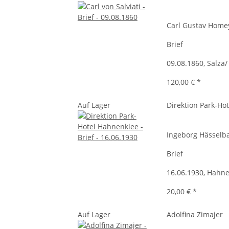
Carl Gustav Home
Brief
09.08.1860, Salza
120,00 €
*
Auf Lager
Direktion Park-Ho
Ingeborg Hässelb
Brief
16.06.1930, Hahn
20,00 €
*
Auf Lager
Adolfina Zimajer