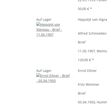
50,00 €
*
Auf Lager
Hippolyt von Vign
Alfred Schmieden
Brief
11.05.1907, Weim
120,00 €
*
Auf Lager
Ernst Eitner
Fritz Wimmer
Brief
05.04.1950, Humm