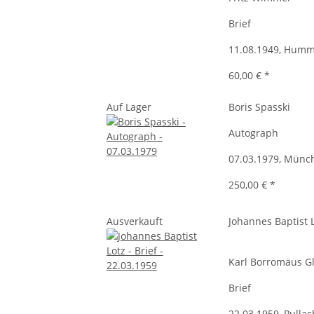
Brief
11.08.1949, Humm
60,00 €
*
Auf Lager
Boris Spasski
Autograph
07.03.1979, Münc
250,00 €
*
Ausverkauft
Johannes Baptist 
Karl Borromäus G
Brief
22.03.1959, Pullac