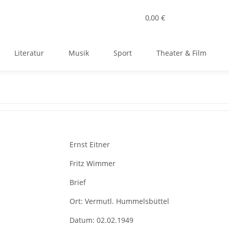
0,00 €
Literatur
Musik
Sport
Theater & Film
Ernst Eitner
Fritz Wimmer
Brief
Ort:
Vermutl. Hummelsbüttel
Datum:
02.02.1949