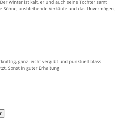
Der Winter ist kalt, er und auch seine Tochter samt
die Söhne, ausbleibende Verkäufe und das Unvermögen,
knittrig, ganz leicht vergilbt und punktuell blass
zt. Sonst in guter Erhaltung.
r