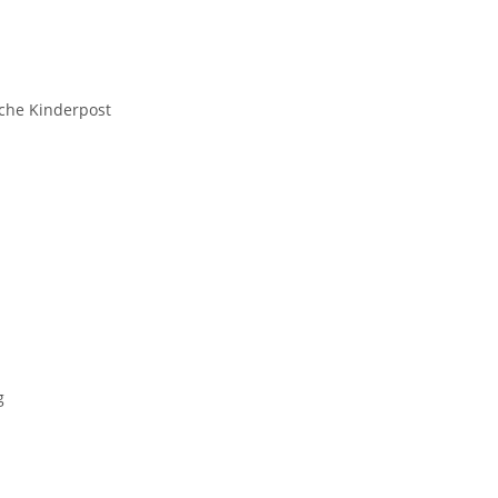
che Kinderpost
g