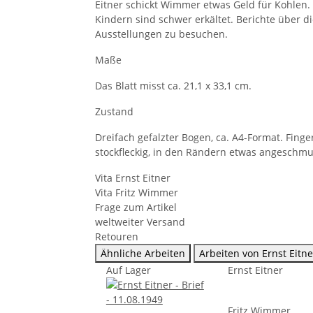
Eitner schickt Wimmer etwas Geld für Kohlen. 
Kindern sind schwer erkältet. Berichte über 
Ausstellungen zu besuchen.
Maße
Das Blatt misst ca. 21,1 x 33,1 cm.
Zustand
Dreifach gefalzter Bogen, ca. A4-Format. Finger
stockfleckig, in den Rändern etwas angeschmut
Vita Ernst Eitner
Vita Fritz Wimmer
Frage zum Artikel
weltweiter Versand
Retouren
Ähnliche Arbeiten
Arbeiten von Ernst Eitne
Auf Lager
Ernst Eitner
Fritz Wimmer