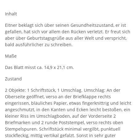
Inhalt
Eitner beklagt sich über seinen Gesundheitszustand, er ist
gefallen, hat sich vor allem den Rücken verletzt. Er freut sich
aber über Geburtstagsgrüße aus aller Welt und verspricht,
bald ausführlicher zu schreiben.
Maße
Das Blatt misst ca. 14,9 x 21,1 cm.
Zustand
2 Objekte: 1 Schriftstück, 1 Umschlag. Umschlag: An der
Oberseite geöffnet, verso an der Briefklappe rechts
eingerissen, bläuliches Papier, etwas fingerknittrig und leicht
angeschmutzt, in den Kanten und Ecken leicht bestoßen, ein
kleiner Riss im Umschlagboden, auf der Vorderseite 2
Briefmarken und 2 runde Poststempel, verso rechts oben
Stempelspuren. Schriftstück minimal vergilbt, punktuell
stockfleckig, mittig vertikal gefalzt. Sonst in sehr guter