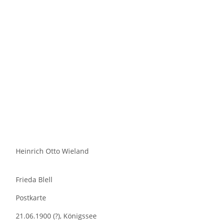
Heinrich Otto Wieland
Frieda Blell
Postkarte
21.06.1900 (?), Königssee