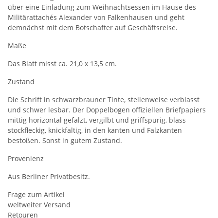
über eine Einladung zum Weihnachtsessen im Hause des
Militärattachés Alexander von Falkenhausen und geht
demnächst mit dem Botschafter auf Geschäftsreise.
Maße
Das Blatt misst ca. 21,0 x 13,5 cm.
Zustand
Die Schrift in schwarzbrauner Tinte, stellenweise verblasst
und schwer lesbar. Der Doppelbogen offiziellen Briefpapiers
mittig horizontal gefalzt, vergilbt und griffspurig, blass
stockfleckig, knickfaltig, in den kanten und Falzkanten
bestoßen. Sonst in gutem Zustand.
Provenienz
Aus Berliner Privatbesitz.
Frage zum Artikel
weltweiter Versand
Retouren