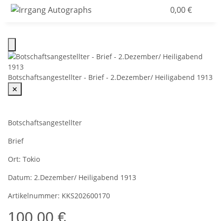
0,00 €
Botschaftsangestellter - Brief - 2.Dezember/ Heiligabend 1913
✕
Botschaftsangestellter
Brief
Ort:
Tokio
Datum:
2.Dezember/ Heiligabend 1913
Artikelnummer:
KKS202600170
100,00 €