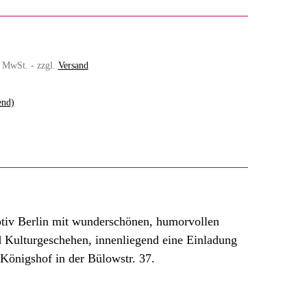
% MwSt. - zzgl.
Versand
end)
otiv Berlin mit wunderschönen, humorvollen
d Kulturgeschehen, innenliegend eine Einladung
Königshof in der Bülowstr. 37.