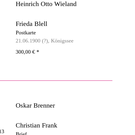
Heinrich Otto Wieland
Frieda Blell
Postkarte
21.06.1900 (?), Königssee
300,00 €
*
Oskar Brenner
Christian Frank
Brief