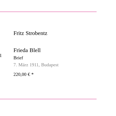
Fritz Strobentz
Frieda Blell
Brief
7. März 1911, Budapest
220,00 €
*