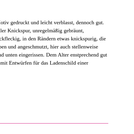
iv gedruckt und leicht verblasst, dennoch gut.
aler Knickspur, unregelmäßig gebräunt,
ckfleckig, in den Rändern etwas knickspurig, die
ben und angeschmutzt, hier auch stellenweise
und unten eingerissen. Dem Alter enstprechend gut
 mit Entwürfen für das Ladenschild einer