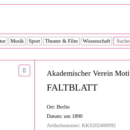
tur
Musik
Sport
Theater & Film
Wissenschaft
Akademischer Verein Moti
FALTBLATT
Ort:
Berlin
Datum:
um 1890
Artikelnummer:
KKS202400992