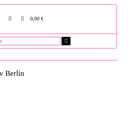
0,00 €
v Berlin