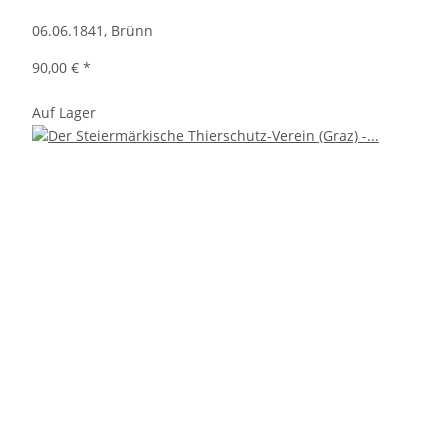
06.06.1841, Brünn
90,00 €
*
Auf Lager