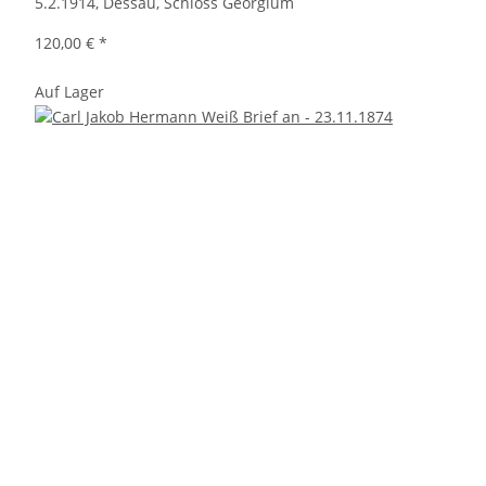
5.2.1914, Dessau, Schloss Georgium
120,00 €
*
Auf Lager