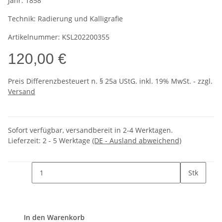
Jahr:
1858
Technik:
Radierung und Kalligrafie
Artikelnummer:
KSL202200355
120,00 €
Preis Differenzbesteuert n. § 25a UStG. inkl. 19% MwSt. - zzgl.
Versand
Sofort verfügbar, versandbereit in 2-4 Werktagen.
Lieferzeit:
2 - 5 Werktage
(DE - Ausland abweichend)
Stk
In den Warenkorb