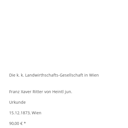
Die k. k. Landwirthschafts-Gesellschaft in Wien
Franz Xaver Ritter von Heintl jun.
Urkunde
15.12.1873, Wien
90,00 €
*