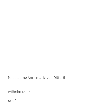
Palastdame Annemarie von Ditfurth
Wilhelm Danz
Brief