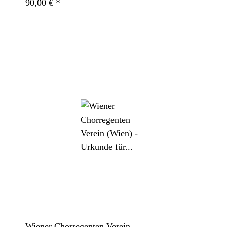
90,00 €
*
Wiener Chorregenten Verein