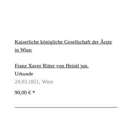
Kaiserliche königliche Gesellschaft der Ärzte
in Wien
Franz Xaver Ritter von Heintl jun.
Urkunde
24.03.1851, Wien
90,00 €
*