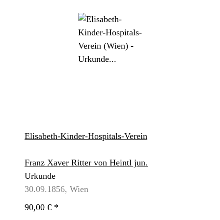
Elisabeth-Kinder-Hospitals-Verein
Franz Xaver Ritter von Heintl jun.
Urkunde
30.09.1856, Wien
90,00 €
*