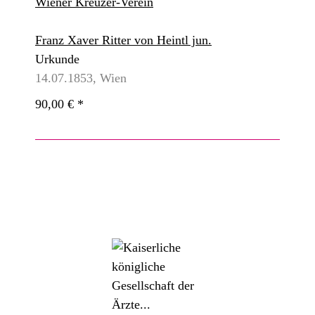
Wiener Kreuzer-Verein
Franz Xaver Ritter von Heintl jun.
Urkunde
14.07.1853, Wien
90,00 €
*