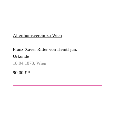
Alterthumsverein zu Wien
Franz Xaver Ritter von Heintl jun.
Urkunde
18.04.1878, Wien
90,00 €
*