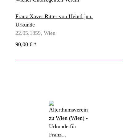
Franz Xaver Ritter von Heintl jun.
Urkunde
22.05.1859, Wien
90,00 €
*