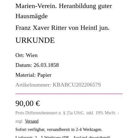
Marien-Verein. Heranbildung guter
Hausmägde
Franz Xaver Ritter von Heintl jun.
URKUNDE
Ort:
Wien
Datum:
26.03.1858
Material:
Papier
Artikelnummer:
KBABCU202206579
90,00 €
Preis Differenzbesteuert n. § 25a UStG. inkl. 19% MwSt. -
zzgl.
Versand
Sofort verfügbar, versandbereit in 2-4 Werktagen.
Lieferzeit:
2 - 5 Werktage
(DE - Ausland abweichend)