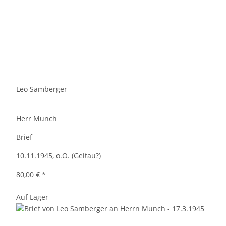
Leo Samberger
Herr Munch
Brief
10.11.1945, o.O. (Geitau?)
80,00 €
*
Auf Lager