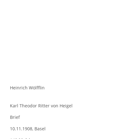
Heinrich Wölfflin
Karl Theodor Ritter von Heigel
Brief
10.11.1908, Basel