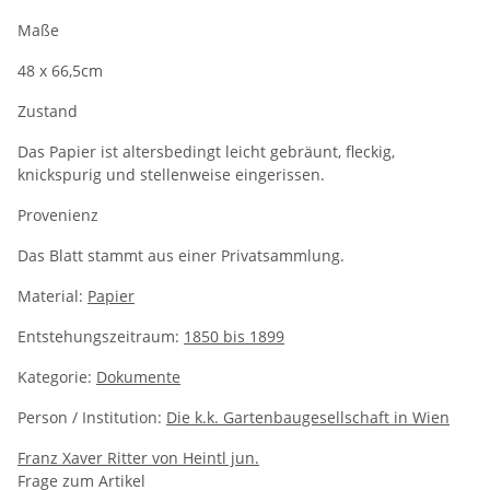
Maße
48 x 66,5cm
Zustand
Das Papier ist altersbedingt leicht gebräunt, fleckig,
knickspurig und stellenweise eingerissen.
Provenienz
Das Blatt stammt aus einer Privatsammlung.
Material:
Papier
Entstehungszeitraum:
1850 bis 1899
Kategorie:
Dokumente
Person / Institution:
Die k.k. Gartenbaugesellschaft in Wien
Franz Xaver Ritter von Heintl jun.
Frage zum Artikel