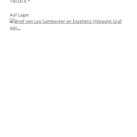
140,00 €
*
Auf Lager