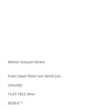
Wiener Kreuzer-Verein
Franz Xaver Ritter von Heintl jun.
Urkunde
14.07.1853, Wien
90,00 €
*