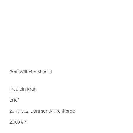
Prof. Wilhelm Menzel
Fräulein Krah
Brief
20.1.1962, Dortmund-Kirchhörde
20,00 €
*