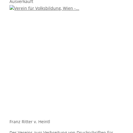
Ausverkauft
Franz Ritter v. Heintl
Der Vereins zurr Verbreitung von Druckschriften für