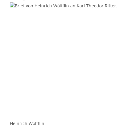
Heinrich Wölfflin