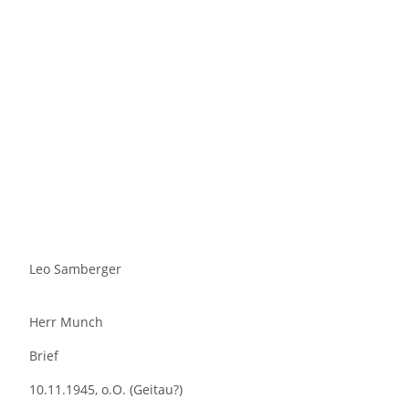
Leo Samberger
Herr Munch
Brief
10.11.1945, o.O. (Geitau?)