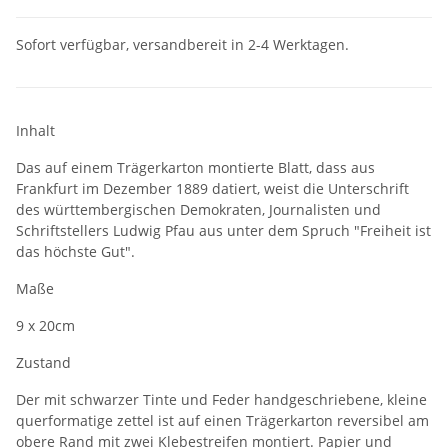
Sofort verfügbar, versandbereit in 2-4 Werktagen.
Inhalt
Das auf einem Trägerkarton montierte Blatt, dass aus
Frankfurt im Dezember 1889 datiert, weist die Unterschrift
des württembergischen Demokraten, Journalisten und
Schriftstellers Ludwig Pfau aus unter dem Spruch "Freiheit ist
das höchste Gut".
Maße
9 x 20cm
Zustand
Der mit schwarzer Tinte und Feder handgeschriebene, kleine
querformatige zettel ist auf einen Trägerkarton reversibel am
obere Rand mit zwei Klebestreifen montiert. Papier und