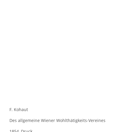
F. Kohaut
Des allgemeine Wiener Wohlthätigkeits-Vereines
1854, Druck