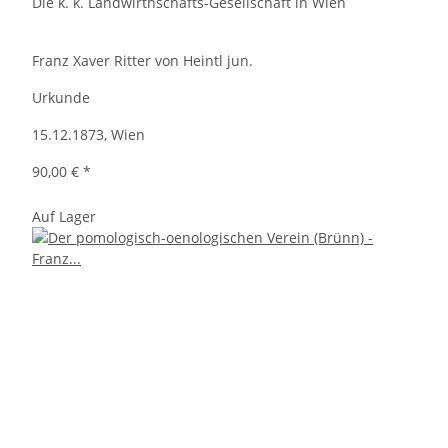
Die k. k. Landwirthschafts-Gesellschaft in Wien
Franz Xaver Ritter von Heintl jun.
Urkunde
15.12.1873, Wien
90,00 €
*
Auf Lager