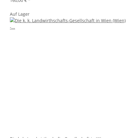
160,00 €
*
Auf Lager