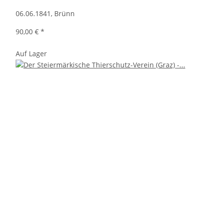
06.06.1841, Brünn
90,00 €
*
Auf Lager