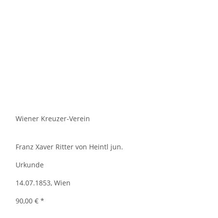
Wiener Kreuzer-Verein
Franz Xaver Ritter von Heintl jun.
Urkunde
14.07.1853, Wien
90,00 €
*