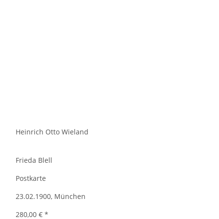
Heinrich Otto Wieland
Frieda Blell
Postkarte
23.02.1900, München
280,00 €
*