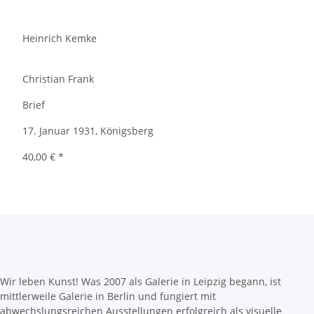
Heinrich Kemke
Christian Frank
Brief
17. Januar 1931, Königsberg
40,00 €
*
Wir leben Kunst! Was 2007 als Galerie in Leipzig begann, ist
mittlerweile Galerie in Berlin und fungiert mit
abwechslungsreichen Ausstellungen erfolgreich als visuelle