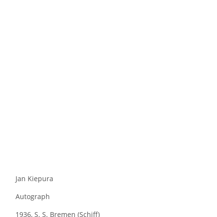
Jan Kiepura
Autograph
1936, S. S. Bremen (Schiff)