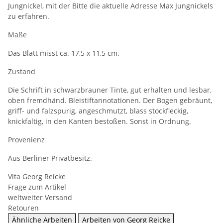
Jungnickel, mit der Bitte die aktuelle Adresse Max Jungnickels
zu erfahren.
Maße
Das Blatt misst ca. 17,5 x 11,5 cm.
Zustand
Die Schrift in schwarzbrauner Tinte, gut erhalten und lesbar,
oben fremdhänd. Bleistiftannotationen. Der Bogen gebräunt,
griff- und falzspurig, angeschmutzt, blass stockfleckig,
knickfaltig, in den Kanten bestoßen. Sonst in Ordnung.
Provenienz
Aus Berliner Privatbesitz.
Vita Georg Reicke
Frage zum Artikel
weltweiter Versand
Retouren
Ähnliche Arbeiten
Arbeiten von Georg Reicke