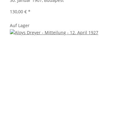
30. Januar 1907, Budapest
130,00 €
*
Auf Lager