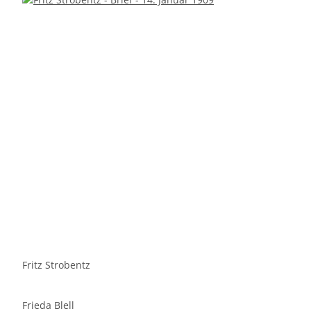
Fritz Strobentz
Frieda Blell