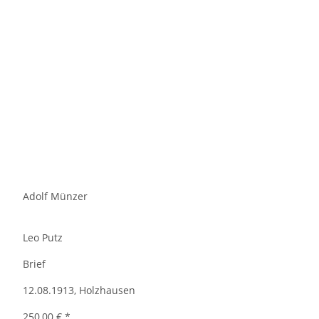
Adolf Münzer
Leo Putz
Brief
12.08.1913, Holzhausen
250,00 €
*