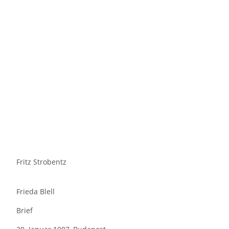
Fritz Strobentz
Frieda Blell
Brief