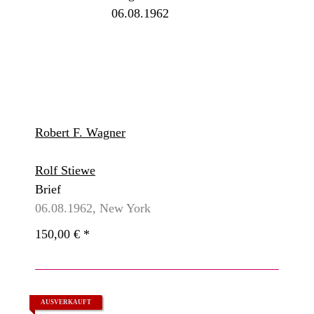
Robert F. Wagner
Rolf Stiewe
Brief
06.08.1962, New York
150,00 €
*
AUSVERKAUFT