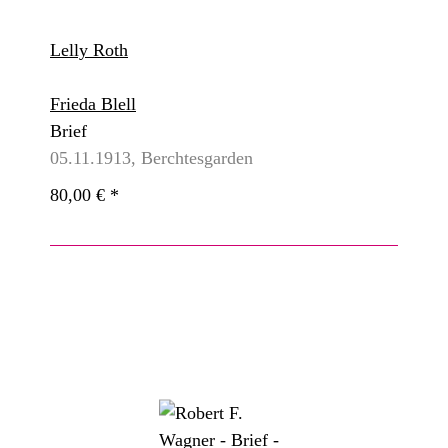
Lelly Roth
Frieda Blell
Brief
05.11.1913, Berchtesgarden
80,00 €
*