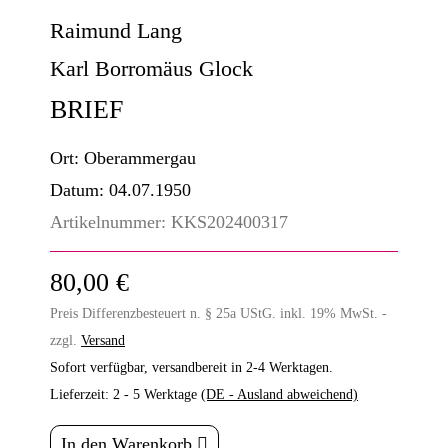
Raimund Lang
Karl Borromäus Glock
BRIEF
Ort:
Oberammergau
Datum:
04.07.1950
Artikelnummer:
KKS202400317
80,00 €
Preis Differenzbesteuert n. § 25a UStG. inkl. 19% MwSt. -
zzgl.
Versand
Sofort verfügbar, versandbereit in 2-4 Werktagen.
Lieferzeit:
2 - 5 Werktage
(DE - Ausland abweichend)
In den Warenkorb