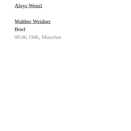
Aloys Wenzl
Walther Weidner
Brief
08.06.1946, München
80,00 €
*