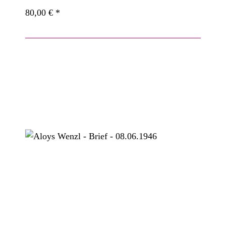
80,00 €
*