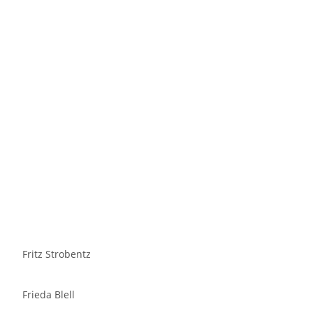
Fritz Strobentz
Frieda Blell