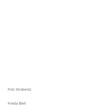
Fritz Strobentz
Frieda Blell