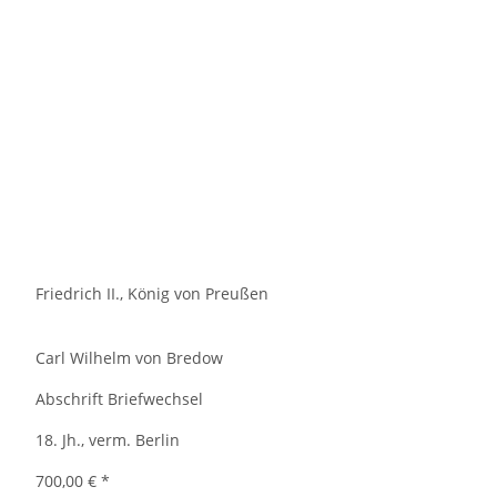
Friedrich II., König von Preußen
Carl Wilhelm von Bredow
Abschrift Briefwechsel
18. Jh., verm. Berlin
700,00 €
*