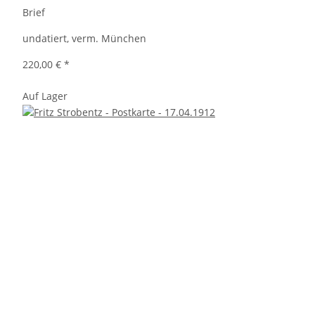
Brief
undatiert, verm. München
220,00 €
*
Auf Lager