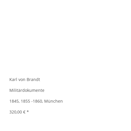
Karl von Brandt
Militärdokumente
1845, 1855 -1860, München
320,00 €
*