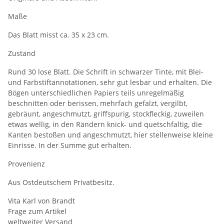
Maße
Das Blatt misst ca. 35 x 23 cm.
Zustand
Rund 30 lose Blatt. Die Schrift in schwarzer Tinte, mit Blei-
und Farbstiftannotationen, sehr gut lesbar und erhalten. Die
Bögen unterschiedlichen Papiers teils unregelmäßig
beschnitten oder berissen, mehrfach gefalzt, vergilbt,
gebräunt, angeschmutzt, griffspurig, stockfleckig, zuweilen
etwas wellig, in den Rändern knick- und quetschfaltig, die
Kanten bestoßen und angeschmutzt, hier stellenweise kleine
Einrisse. In der Summe gut erhalten.
Provenienz
Aus Ostdeutschem Privatbesitz.
Vita Karl von Brandt
Frage zum Artikel
weltweiter Versand