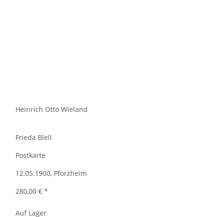
Heinrich Otto Wieland
Frieda Blell
Postkarte
12.05.1900, Pforzheim
280,00 €
*
Auf Lager