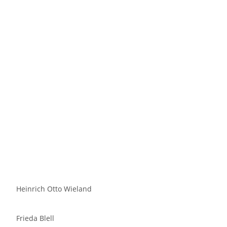
Heinrich Otto Wieland
Frieda Blell