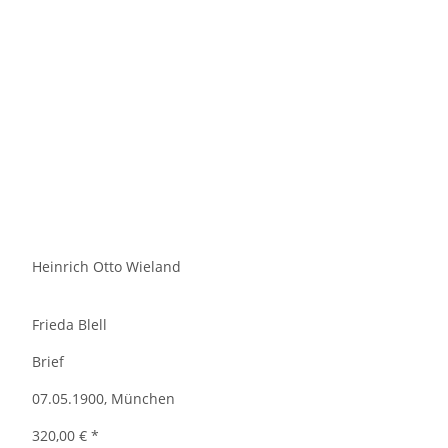
Heinrich Otto Wieland
Frieda Blell
Brief
07.05.1900, München
320,00 €
*