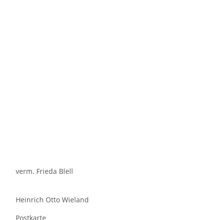
verm. Frieda Blell
Heinrich Otto Wieland
Postkarte