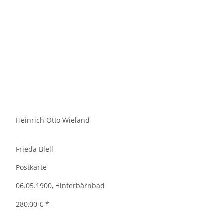
Heinrich Otto Wieland
Frieda Blell
Postkarte
06.05.1900, Hinterbärnbad
280,00 €
*