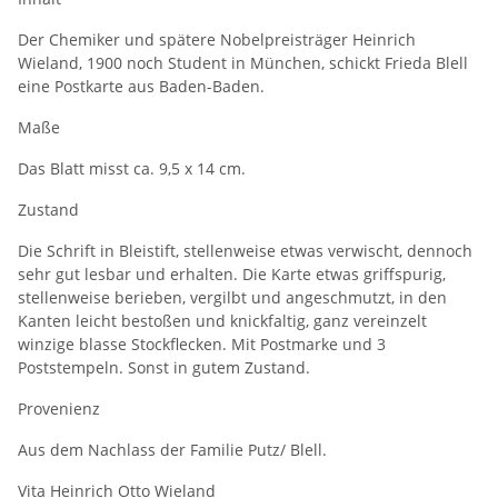
Der Chemiker und spätere Nobelpreisträger Heinrich
Wieland, 1900 noch Student in München, schickt Frieda Blell
eine Postkarte aus Baden-Baden.
Maße
Das Blatt misst ca. 9,5 x 14 cm.
Zustand
Die Schrift in Bleistift, stellenweise etwas verwischt, dennoch
sehr gut lesbar und erhalten. Die Karte etwas griffspurig,
stellenweise berieben, vergilbt und angeschmutzt, in den
Kanten leicht bestoßen und knickfaltig, ganz vereinzelt
winzige blasse Stockflecken. Mit Postmarke und 3
Poststempeln. Sonst in gutem Zustand.
Provenienz
Aus dem Nachlass der Familie Putz/ Blell.
Vita Heinrich Otto Wieland