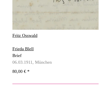
Fritz Osswald
Frieda Blell
Brief
06.03.1911, München
80,00 €
*