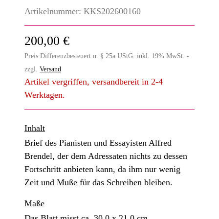
Artikelnummer:
KKS202600160
200,00 €
Preis Differenzbesteuert n. § 25a UStG. inkl. 19% MwSt. -
zzgl.
Versand
Artikel vergriffen, versandbereit in 2-4
Werktagen.
Inhalt
Brief des Pianisten und Essayisten Alfred
Brendel, der dem Adressaten nichts zu dessen
Fortschritt anbieten kann, da ihm nur wenig
Zeit und Muße für das Schreiben bleiben.
Maße
Das Blatt misst ca. 30,0 x 21,0 cm.