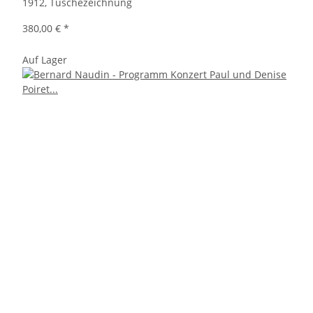
1912, Tuschezeichnung
380,00 €
*
Auf Lager