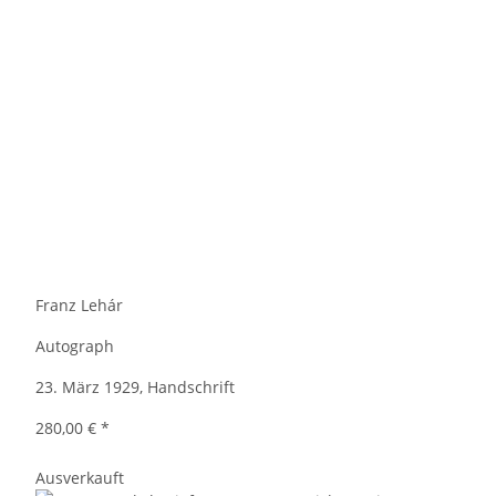
Franz Lehár
Autograph
23. März 1929, Handschrift
280,00 €
*
Ausverkauft