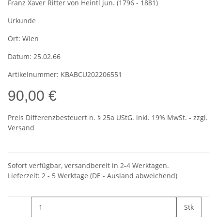
Franz Xaver Ritter von Heintl jun. (1796 - 1881)
Urkunde
Ort:
Wien
Datum:
25.02.66
Artikelnummer:
KBABCU202206551
90,00 €
Preis Differenzbesteuert n. § 25a UStG. inkl. 19% MwSt. - zzgl.
Versand
Sofort verfügbar, versandbereit in 2-4 Werktagen.
Lieferzeit:
2 - 5 Werktage
(DE - Ausland abweichend)
Stk