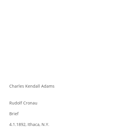
Charles Kendall Adams
Rudolf Cronau
Brief
4.1.1892, Ithaca, N.Y.