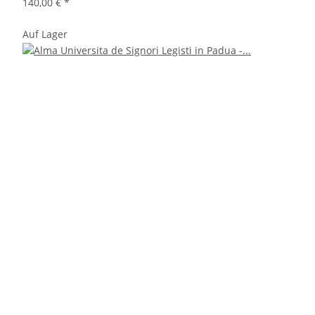
140,00 €
*
Auf Lager