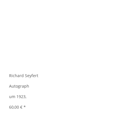
Richard Seyfert
Autograph
um 1923,
60,00 €
*