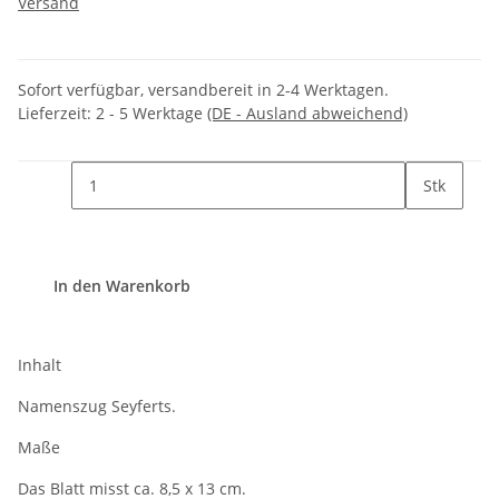
Versand
Sofort verfügbar, versandbereit in 2-4 Werktagen.
Lieferzeit:
2 - 5 Werktage
(DE - Ausland abweichend)
Stk
In den Warenkorb
Inhalt
Namenszug Seyferts.
Maße
Das Blatt misst ca. 8,5 x 13 cm.