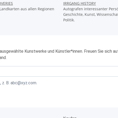
OVERIES
IRRGANG HISTORY
Landkarten aus allen Regionen
Autografen interessanter Persö
Geschichte, Kunst, Wissenschaf
Politik.
ausgewählte Kunstwerke und Künstler*innen. Freuen Sie sich au
and.
, z. B. abc@xyz.com.