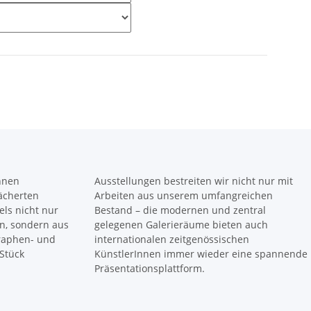
önnen
Ausstellungen bestreiten wir nicht nur mit
fächerten
Arbeiten aus unserem umfangreichen
ls nicht nur
Bestand – die modernen und zentral
n, sondern aus
gelegenen Galerieräume bieten auch
raphen- und
internationalen zeitgenössischen
Stück
KünstlerInnen immer wieder eine spannende
Präsentationsplattform.