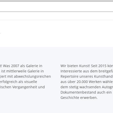
.
! Was 2007 als Galerie in
Wir bieten Kunst! Seit 2015 k
ist mittlerweile Galerie in
Interessierte aus dem breitge
giert mit abwechslungsreichen
Repertoire unseres Kunsthande
rfolgreich als visuelle
aus über 20.000 Werken wähle
zwischen Vergangenheit und
dem stetig wachsenden Autog
Dokumentenbestand auch ein 
Geschichte erwerben.