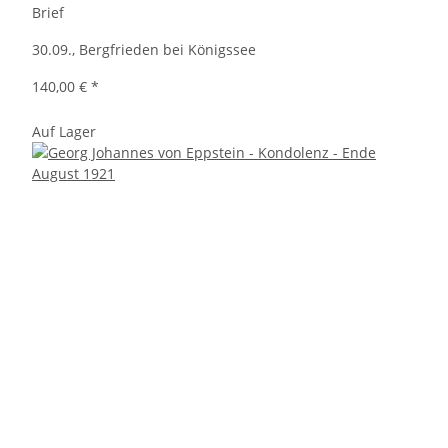
Brief
30.09., Bergfrieden bei Königssee
140,00 €
*
Auf Lager