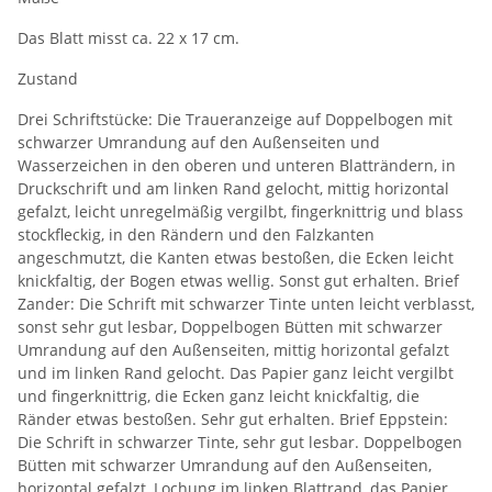
Das Blatt misst ca. 22 x 17 cm.
Zustand
Drei Schriftstücke: Die Traueranzeige auf Doppelbogen mit
schwarzer Umrandung auf den Außenseiten und
Wasserzeichen in den oberen und unteren Blatträndern, in
Druckschrift und am linken Rand gelocht, mittig horizontal
gefalzt, leicht unregelmäßig vergilbt, fingerknittrig und blass
stockfleckig, in den Rändern und den Falzkanten
angeschmutzt, die Kanten etwas bestoßen, die Ecken leicht
knickfaltig, der Bogen etwas wellig. Sonst gut erhalten. Brief
Zander: Die Schrift mit schwarzer Tinte unten leicht verblasst,
sonst sehr gut lesbar, Doppelbogen Bütten mit schwarzer
Umrandung auf den Außenseiten, mittig horizontal gefalzt
und im linken Rand gelocht. Das Papier ganz leicht vergilbt
und fingerknittrig, die Ecken ganz leicht knickfaltig, die
Ränder etwas bestoßen. Sehr gut erhalten. Brief Eppstein:
Die Schrift in schwarzer Tinte, sehr gut lesbar. Doppelbogen
Bütten mit schwarzer Umrandung auf den Außenseiten,
horizontal gefalzt, Lochung im linken Blattrand, das Papier