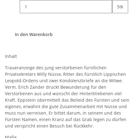
Stk
In den Warenkorb
Inhalt
Traueranzeige des jung verstorbenen fürstlichen
Privatsekretärs Willy Nüsse, Ritter des Fürstlich Lippischen
Leopold-Ordens und zwei Kondolenzbriefe an die Witwe.
Verm. Erich Zander drückt Bewunderung für den
Verstorbenen aus und wünscht der Hinterbliebenen viel
Kraft. Eppstein übermittelt das Beileid des Fürsten und sein
eigenes, erwähnt die gute Zusammenarbeit mit Nüsse und
muss nun verreisen. Er bittet darum, in seinem und des
Fürsten Namen, einen Kranz auf das Grab legen zu dürfen
und verspricht einen Besuch bei Rückkehr.
Maße