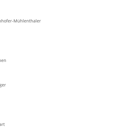
nhofer-Mühlenthaler
hen
ger
art