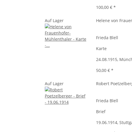
100,00 €
*
Auf Lager
Helene von Fraue
Frieda Blell
Karte
24.08.1915, Münc
50,00 €
*
Auf Lager
Robert Poetzelber
Frieda Blell
Brief
19.06.1914, Stuttg