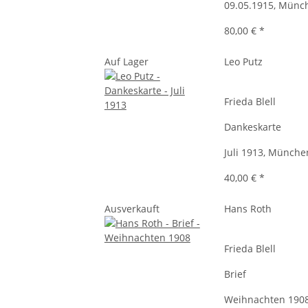
09.05.1915, Münc
80,00 €
*
Auf Lager
Leo Putz
Frieda Blell
Dankeskarte
Juli 1913, Münche
40,00 €
*
Ausverkauft
Hans Roth
Frieda Blell
Brief
Weihnachten 1908