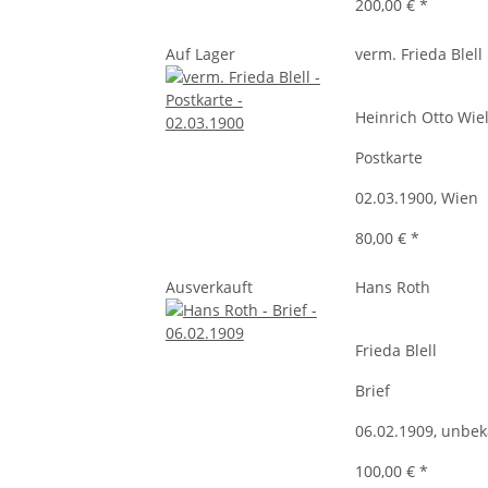
200,00 €
*
Auf Lager
verm. Frieda Blell
Heinrich Otto Wie
Postkarte
02.03.1900, Wien
80,00 €
*
Ausverkauft
Hans Roth
Frieda Blell
Brief
06.02.1909, unbe
100,00 €
*