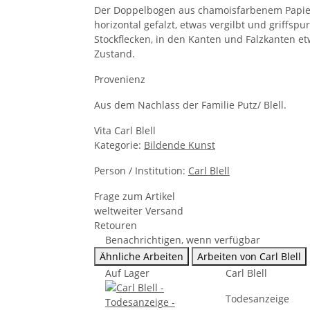
Der Doppelbogen aus chamoisfarbenem Papier 
horizontal gefalzt, etwas vergilbt und griffspur
Stockflecken, in den Kanten und Falzkanten e
Zustand.
Provenienz
Aus dem Nachlass der Familie Putz/ Blell.
Vita Carl Blell
Kategorie:
Bildende Kunst
Person / Institution:
Carl Blell
Frage zum Artikel
weltweiter Versand
Retouren
Benachrichtigen, wenn verfügbar
Ähnliche Arbeiten
Arbeiten von Carl Blell
Auf Lager
Carl Blell
Todesanzeige