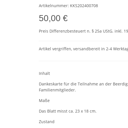
Artikelnummer:
KKS202400708
50,00 €
Preis Differenzbesteuert n. § 25a UStG. inkl. 1
Artikel vergriffen, versandbereit in 2-4 Werkta
Inhalt
Dankeskarte für die Teilnahme an der Beerdi
Familienmitglieder.
Maße
Das Blatt misst ca. 23 x 18 cm.
Zustand