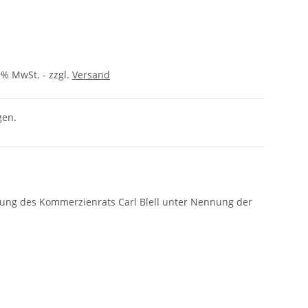
9% MwSt. - zzgl.
Versand
gen.
gung des Kommerzienrats Carl Blell unter Nennung der