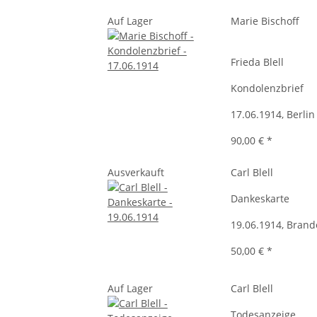
Auf Lager
Marie Bischoff
Frieda Blell
Kondolenzbrief
17.06.1914, Berlin
90,00 €
*
Ausverkauft
Carl Blell
Dankeskarte
19.06.1914, Bran
50,00 €
*
Auf Lager
Carl Blell
Todesanzeige