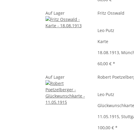
Auf Lager
Fritz Osswald
Leo Putz
Karte
18.08.1913, Münc
60,00 €
*
Auf Lager
Robert Poetzelber
Leo Putz
Glückwunschkart
11.05.1915, Stuttg
100,00 €
*