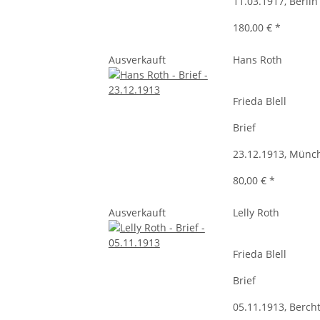
11.03.1917, Berlin
180,00 €
*
Ausverkauft
Hans Roth
Frieda Blell
Brief
23.12.1913, Münc
80,00 €
*
Ausverkauft
Lelly Roth
Frieda Blell
Brief
05.11.1913, Berch