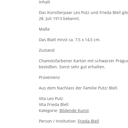
Inhalt
Das Künstlerpaar Leo Putz und Frieda Blell 
28. Juli 1913 bekannt.
Maße
Das Blatt misst ca. 7,5 x 14,5 cm.
Zustand
Chamoisfarbener Karton mit schwarzer Prägung
bestoßen. Sonst sehr gut erhalten.
Provenienz
Aus dem Nachlass der Familie Putz/ Blell.
Vita Leo Putz
Vita Frieda Blell
Kategorie:
Bildende Kunst
Person / Institution:
Frieda Blell