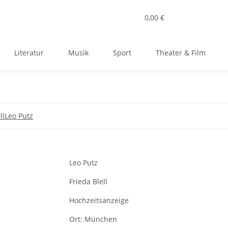
0,00 €
Literatur
Musik
Sport
Theater & Film
ll
Leo Putz
Leo Putz
Frieda Blell
Hochzeitsanzeige
Ort:
München