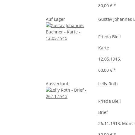
80,00 €
*
Auf Lager
Gustav Johannes 
Frieda Blell
Karte
12.05.1915,
60,00 €
*
Ausverkauft
Lelly Roth
Frieda Blell
Brief
26.11.1913, Münc
80,00 €
*