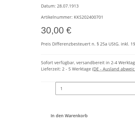
Datum:
28.07.1913
Artikelnummer:
KKS202400701
30,00 €
Preis Differenzbesteuert n. § 25a UStG. inkl. 1
Sofort verfügbar, versandbereit in 2-4 Werkta
Lieferzeit:
2 - 5 Werktage
(DE - Ausland abwei
In den Warenkorb