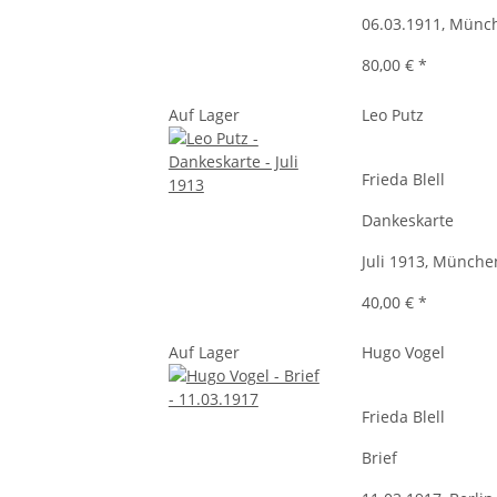
06.03.1911, Münc
80,00 €
*
Auf Lager
Leo Putz
Frieda Blell
Dankeskarte
Juli 1913, Münche
40,00 €
*
Auf Lager
Hugo Vogel
Frieda Blell
Brief