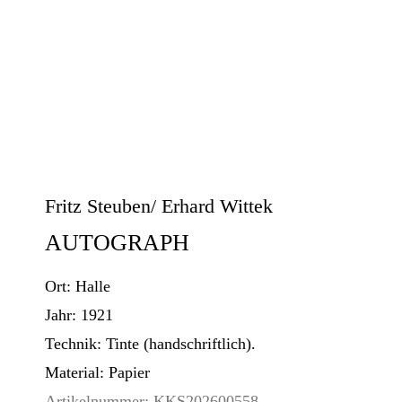
Fritz Steuben/ Erhard Wittek
AUTOGRAPH
Ort:
Halle
Jahr:
1921
Technik:
Tinte (handschriftlich).
Material:
Papier
Artikelnummer:
KKS202600558